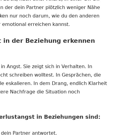
in der dein Partner plötzlich weniger Nähe
nken nur noch darum, wie du den anderen
r emotional erreichen kannst.
 in der Beziehung erkennen
in Angst. Sie zeigt sich in Verhalten. In
icht schreiben wolltest. In Gesprächen, die
e eskalieren. In dem Drang, endlich Klarheit
ere Nachfrage die Situation noch
erlustangst in Beziehungen sind:
l dein Partner antwortet.