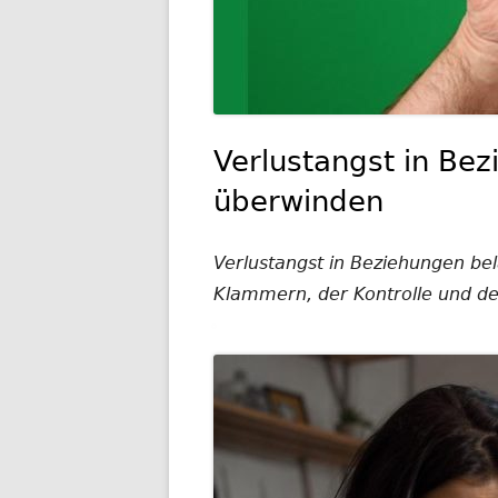
Verlustangst in Be
überwinden
Verlustangst in Beziehungen be
Klammern, der Kontrolle und dem