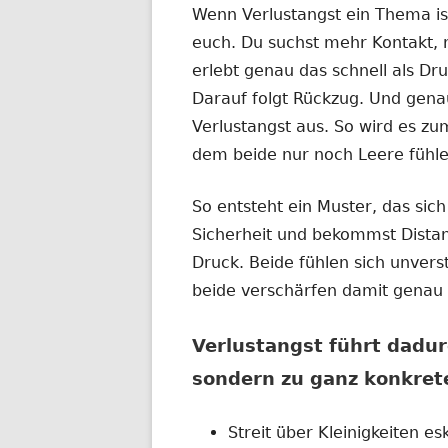
Wenn Verlustangst ein Thema is
euch. Du suchst mehr Kontakt, 
erlebt genau das schnell als Dr
Darauf folgt Rückzug. Und genau
Verlustangst aus. So wird es zu
dem beide nur noch Leere fühle
So entsteht ein Muster, das sich
Sicherheit und bekommst Distan
Druck. Beide fühlen sich unver
beide verschärfen damit genau d
Verlustangst führt dadur
sondern zu ganz konkre
Streit über Kleinigkeiten esk