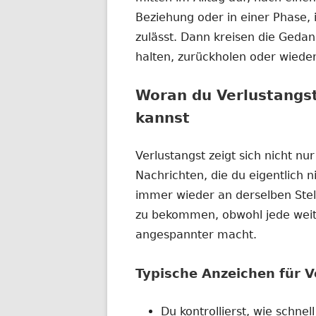
Beziehung oder in einer Phase, 
zulässt. Dann kreisen die Geda
halten, zurückholen oder wiede
Woran du Verlustangst
kannst
Verlustangst zeigt sich nicht nur 
Nachrichten, die du eigentlich n
immer wieder an derselben Stell
zu bekommen, obwohl jede weit
angespannter macht.
Typische Anzeichen für V
Du kontrollierst, wie schnel