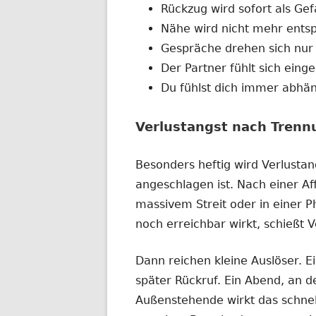
Rückzug wird sofort als Ge
Nähe wird nicht mehr entsp
Gespräche drehen sich nur 
Der Partner fühlt sich eing
Du fühlst dich immer abhän
Verlustangst nach Trennu
Besonders heftig wird Verlusta
angeschlagen ist. Nach einer A
massivem Streit oder in einer P
noch erreichbar wirkt, schießt 
Dann reichen kleine Auslöser. Ei
später Rückruf. Ein Abend, an de
Außenstehende wirkt das schnell 