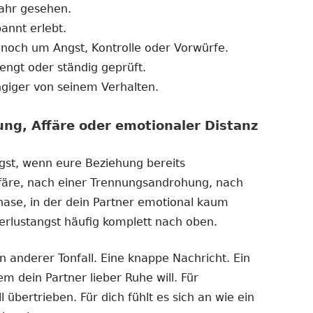
fahr gesehen.
annt erlebt.
noch um Angst, Kontrolle oder Vorwürfe.
eengt oder ständig geprüft.
giger von seinem Verhalten.
ng, Affäre oder emotionaler Distanz
ngst, wenn eure Beziehung bereits
ffäre, nach einer Trennungsandrohung, nach
hase, in der dein Partner emotional kaum
Verlustangst häufig komplett nach oben.
n anderer Tonfall. Eine knappe Nachricht. Ein
m dein Partner lieber Ruhe will. Für
übertrieben. Für dich fühlt es sich an wie ein