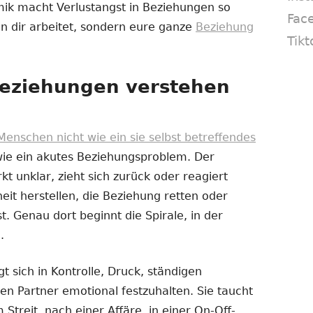
ik macht Verlustangst in Beziehungen so
Fac
r in dir arbeitet, sondern eure ganze
Beziehung
Tikt
Beziehungen verstehen
e Menschen nicht wie ein sie selbst betreffendes
wie ein akutes Beziehungsproblem. Der
kt unklar, zieht sich zurück oder reagiert
heit herstellen, die Beziehung retten oder
. Genau dort beginnt die Spirale, in der
.
t sich in Kontrolle, Druck, ständigen
n Partner emotional festzuhalten. Sie taucht
 Streit, nach einer Affäre, in einer On-Off-