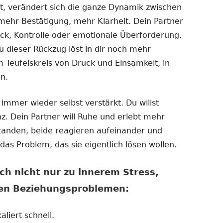
t, verändert sich die ganze Dynamik zwischen
mehr Bestätigung, mehr Klarheit. Dein Partner
uck, Kontrolle oder emotionale Überforderung.
 dieser Rückzug löst in dir noch mehr
m Teufelskreis von Druck und Einsamkeit, in
n.
 immer wieder selbst verstärkt. Du willst
z. Dein Partner will Ruhe und erlebt mehr
standen, beide reagieren aufeinander und
as Problem, das sie eigentlich lösen wollen.
ch nicht nur zu innerem Stress,
ten Beziehungsproblemen:
aliert schnell.