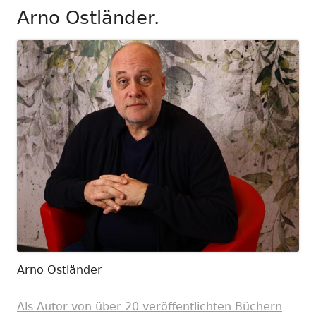
Arno Ostländer.
Arno Ostländer
Als Autor von über 20 veröffentlichten Büchern