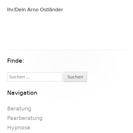
Ihr/Dein Arno Ostländer
Finde:
Haupt-
Seitenleiste
Suchen
nach:
Navigation
Beratung
Paarberatung
Hypnose