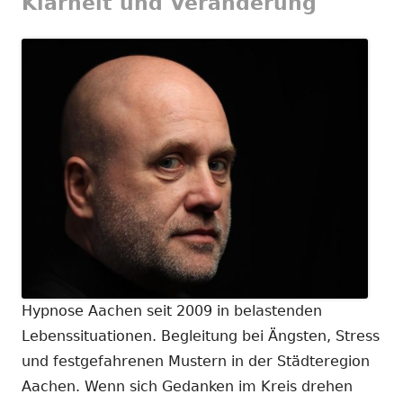
Klarheit und Veränderung
Hypnose Aachen seit 2009 in belastenden
Lebenssituationen. Begleitung bei Ängsten, Stress
und festgefahrenen Mustern in der Städteregion
Aachen. Wenn sich Gedanken im Kreis drehen