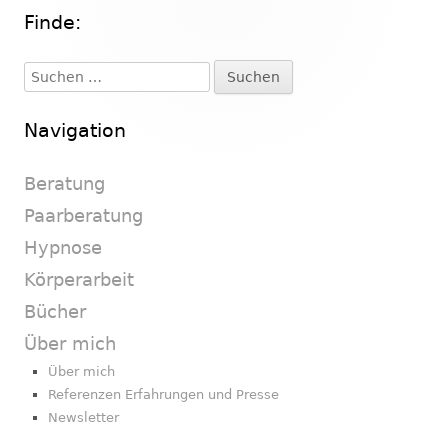
Finde:
Haupt-
Seitenleiste
Suchen
nach:
Navigation
Beratung
Paarberatung
Hypnose
Körperarbeit
Bücher
Über mich
Über mich
Referenzen Erfahrungen und Presse
Newsletter