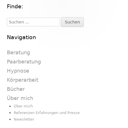
Finde:
Haupt-
Seitenleiste
Suchen
nach:
Navigation
Beratung
Paarberatung
Hypnose
Körperarbeit
Bücher
Über mich
Über mich
Referenzen Erfahrungen und Presse
Newsletter