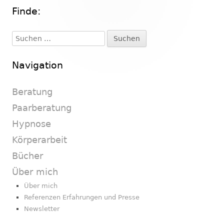
Finde:
Haupt-
Seitenleiste
Suchen
nach:
Navigation
Beratung
Paarberatung
Hypnose
Körperarbeit
Bücher
Über mich
Über mich
Referenzen Erfahrungen und Presse
Newsletter