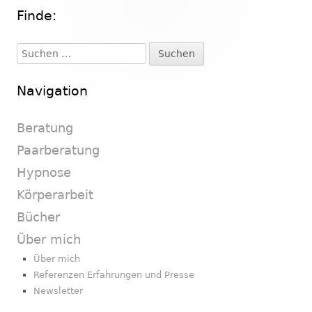
Finde:
Haupt-
Seitenleiste
Suchen
nach:
Navigation
Beratung
Paarberatung
Hypnose
Körperarbeit
Bücher
Über mich
Über mich
Referenzen Erfahrungen und Presse
Newsletter