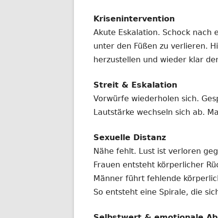
Krisenintervention
Akute Eskalation. Schock nach 
unter den Füßen zu verlieren. Hi
herzustellen und wieder klar de
Streit & Eskalation
Vorwürfe wiederholen sich. Ges
Lautstärke wechseln sich ab. Ma
Sexuelle Distanz
Nähe fehlt. Lust ist verloren ge
Frauen entsteht körperlicher R
Männer führt fehlende körperl
So entsteht eine Spirale, die si
Selbstwert & emotionale Ab