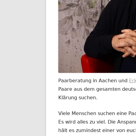
Paarberatung in Aachen und
Er
Paare aus dem gesamten deutsch
Klärung suchen.
Viele Menschen suchen eine Paar
Es wird alles zu viel. Die Anspa
hält es zumindest einer von euc