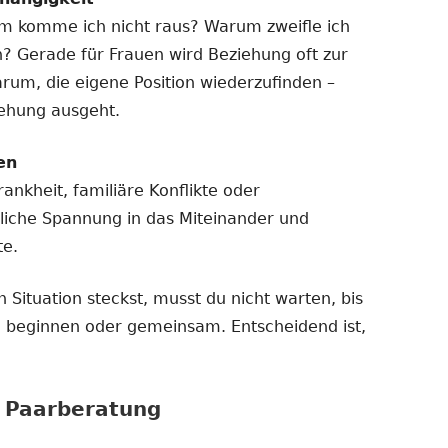
m komme ich nicht raus? Warum zweifle ich
n? Gerade für Frauen wird Beziehung oft zur
arum, die eigene Position wiederzufinden –
iehung ausgeht.
en
ankheit, familiäre Konflikte oder
liche Spannung in das Miteinander und
te.
 Situation steckst, musst du nicht warten, bis
ine beginnen oder gemeinsam. Entscheidend ist,
r Paarberatung