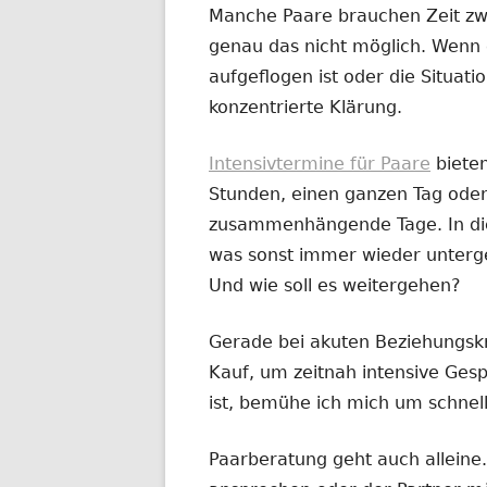
Manche Paare brauchen Zeit zw
genau das nicht möglich. Wenn 
aufgeflogen ist oder die Situatio
konzentrierte Klärung.
Intensivtermine für Paare
biete
Stunden, einen ganzen Tag oder
zusammenhängende Tage. In dies
was sonst immer wieder untergeh
Und wie soll es weitergehen?
Gerade bei akuten Beziehungskr
Kauf, um zeitnah intensive Ges
ist, bemühe ich mich um schnel
Paarberatung geht auch alleine