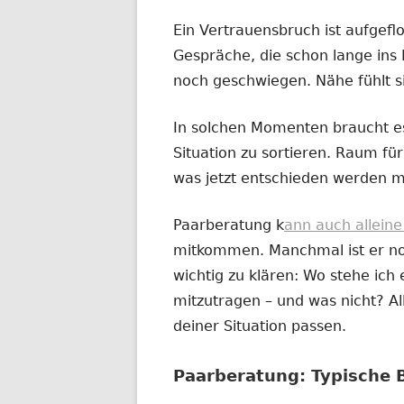
Ein Vertrauensbruch ist aufgefl
Gespräche, die schon lange ins 
noch geschwiegen. Nähe fühlt s
In solchen Momenten braucht es
Situation zu sortieren. Raum für 
was jetzt entschieden werden m
Paarberatung k
ann auch allein
mitkommen. Manchmal ist er noc
wichtig zu klären: Wo stehe ich e
mitzutragen – und was nicht? All
deiner Situation passen.
Paarberatung: Typische