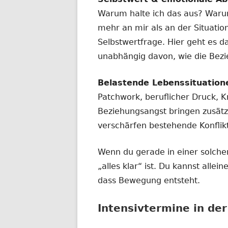
Warum halte ich das aus? Waru
mehr an mir als an der Situatio
Selbstwertfrage. Hier geht es d
unabhängig davon, wie die Bez
Belastende Lebenssituation
Patchwork, beruflicher Druck, Kr
Beziehungsangst bringen zusätz
verschärfen bestehende Konflik
Wenn du gerade in einer solchen
„alles klar“ ist. Du kannst alle
dass Bewegung entsteht.
Intensivtermine in de