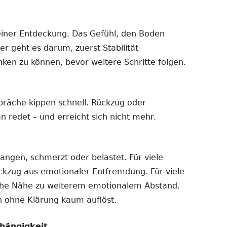
einer Entdeckung. Das Gefühl, den Boden
er geht es darum, zuerst Stabilität
nken zu können, bevor weitere Schritte folgen.
präche kippen schnell. Rückzug oder
n redet – und erreicht sich nicht mehr.
gangen, schmerzt oder belastet. Für viele
ückzug aus emotionaler Entfremdung. Für viele
iche Nähe zu weiterem emotionalem Abstand.
ch ohne Klärung kaum auflöst.
hängigkeit