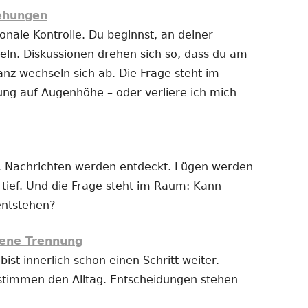
iehungen
nale Kontrolle. Du beginnst, an deiner
ln. Diskussionen drehen sich so, dass du am
anz wechseln sich ab. Die Frage steht im
ung auf Augenhöhe – oder verliere ich mich
 Nachrichten werden entdeckt. Lügen werden
t tief. Und die Frage steht im Raum: Kann
entstehen?
ene Trennung
bist innerlich schon einen Schritt weiter.
stimmen den Alltag. Entscheidungen stehen