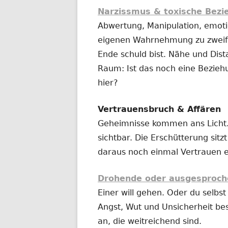
Narzissmus & toxische Bez
Abwertung, Manipulation, emotio
eigenen Wahrnehmung zu zweife
Ende schuld bist. Nähe und Dist
Raum: Ist das noch eine Bezieh
hier?
Vertrauensbruch & Affären
Geheimnisse kommen ans Licht.
sichtbar. Die Erschütterung sitz
daraus noch einmal Vertrauen 
Drohende oder ausgesproch
Einer will gehen. Oder du selbst 
Angst, Wut und Unsicherheit be
an, die weitreichend sind.