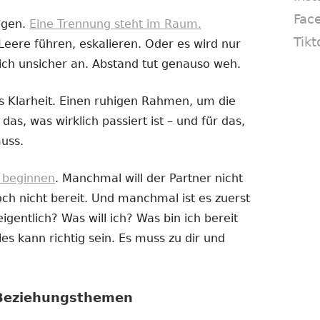
Fac
ogen.
Eine Trennung steht im Raum.
Tikt
Leere führen, eskalieren. Oder es wird nur
ich unsicher an. Abstand tut genauso weh.
 Klarheit. Einen ruhigen Rahmen, um die
das, was wirklich passiert ist – und für das,
uss.
e beginnen
. Manchmal will der Partner nicht
h nicht bereit. Und manchmal ist es zuerst
igentlich? Was will ich? Was bin ich bereit
es kann richtig sein. Es muss zu dir und
 Beziehungsthemen