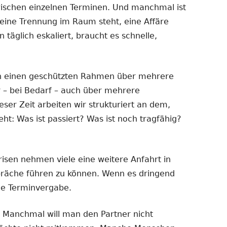
ischen einzelnen Terminen. Und manchmal ist
eine Trennung im Raum steht, eine Affäre
n täglich eskaliert, braucht es schnelle,
n einen geschützten Rahmen über mehrere
 – bei Bedarf – auch über mehrere
er Zeit arbeiten wir strukturiert an dem,
t: Was ist passiert? Was ist noch tragfähig?
isen nehmen viele eine weitere Anfahrt in
präche führen zu können. Wenn es dringend
le Terminvergabe.
. Manchmal will man den Partner nicht