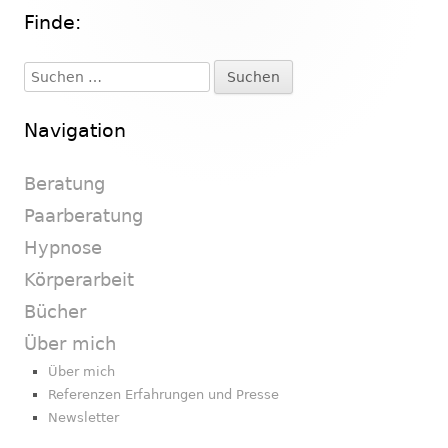
Finde:
Haupt-
Seitenleiste
Suchen
nach:
Navigation
Beratung
Paarberatung
Hypnose
Körperarbeit
Bücher
Über mich
Über mich
Referenzen Erfahrungen und Presse
Newsletter