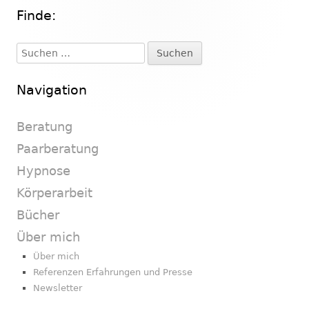
Finde:
Haupt-
Seitenleiste
Suchen
nach:
Navigation
Beratung
Paarberatung
Hypnose
Körperarbeit
Bücher
Über mich
Über mich
Referenzen Erfahrungen und Presse
Newsletter