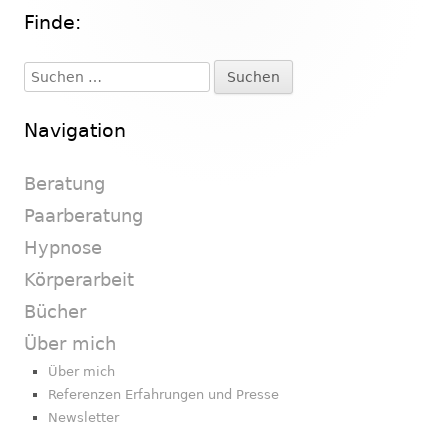
Finde:
Haupt-
Seitenleiste
Suchen
nach:
Navigation
Beratung
Paarberatung
Hypnose
Körperarbeit
Bücher
Über mich
Über mich
Referenzen Erfahrungen und Presse
Newsletter