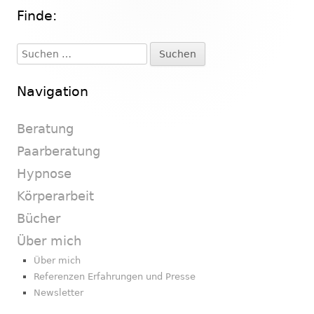
Finde:
Haupt-
Seitenleiste
Suchen
nach:
Navigation
Beratung
Paarberatung
Hypnose
Körperarbeit
Bücher
Über mich
Über mich
Referenzen Erfahrungen und Presse
Newsletter