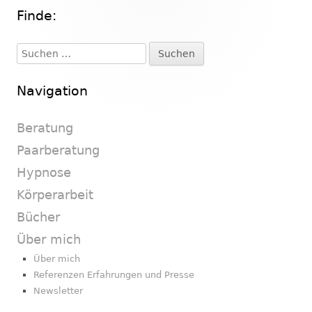
Finde:
Haupt-
Seitenleiste
Suchen
nach:
Navigation
Beratung
Paarberatung
Hypnose
Körperarbeit
Bücher
Über mich
Über mich
Referenzen Erfahrungen und Presse
Newsletter