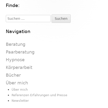
Finde:
Haupt-
Seitenleiste
Suchen
nach:
Navigation
Beratung
Paarberatung
Hypnose
Körperarbeit
Bücher
Über mich
Über mich
Referenzen Erfahrungen und Presse
Newsletter