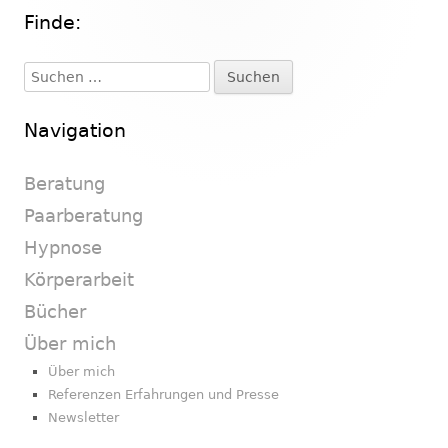
Finde:
Haupt-
Seitenleiste
Suchen
nach:
Navigation
Beratung
Paarberatung
Hypnose
Körperarbeit
Bücher
Über mich
Über mich
Referenzen Erfahrungen und Presse
Newsletter