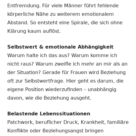
Entfremdung. Für viele Männer führt fehlende
körperliche Nähe zu weiterem emotionalem
Abstand. So entsteht eine Spirale, die sich ohne
Klärung kaum auflöst.
Selbstwert & emotionale Abhängigkeit
Warum halte ich das aus? Warum komme ich
nicht raus? Warum zweifle ich mehr an mir als an
der Situation? Gerade für Frauen wird Beziehung
oft zur Selbstwertfrage. Hier geht es darum, die
eigene Position wiederzufinden – unabhängig
davon, wie die Beziehung ausgeht.
Belastende Lebenssituationen
Patchwork, beruflicher Druck, Krankheit, familiäre
Konflikte oder Beziehungsangst bringen