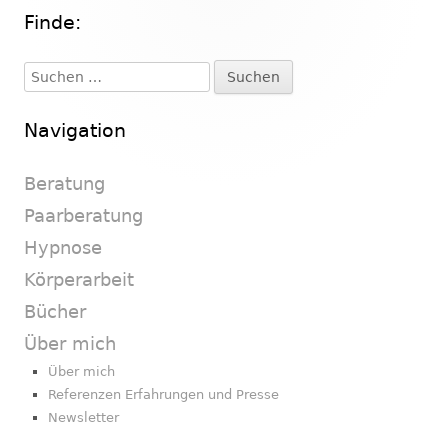
Finde:
Haupt-
Seitenleiste
Suchen
nach:
Navigation
Beratung
Paarberatung
Hypnose
Körperarbeit
Bücher
Über mich
Über mich
Referenzen Erfahrungen und Presse
Newsletter