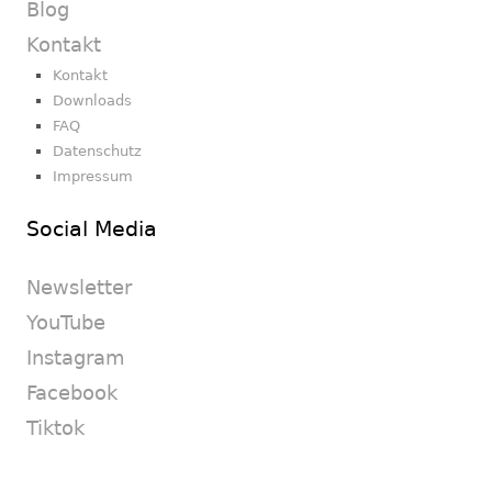
Blog
Kontakt
Kontakt
Downloads
FAQ
Datenschutz
Impressum
Social Media
Newsletter
YouTube
Instagram
Facebook
Tiktok