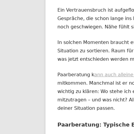
Ein Vertrauensbruch ist aufgefl
Gespräche, die schon lange ins 
noch geschwiegen. Nähe fühlt s
In solchen Momenten braucht es
Situation zu sortieren. Raum für 
was jetzt entschieden werden m
Paarberatung k
ann auch allein
mitkommen. Manchmal ist er noc
wichtig zu klären: Wo stehe ich e
mitzutragen – und was nicht? All
deiner Situation passen.
Paarberatung: Typische