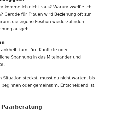
m komme ich nicht raus? Warum zweifle ich
n? Gerade für Frauen wird Beziehung oft zur
arum, die eigene Position wiederzufinden –
iehung ausgeht.
en
ankheit, familiäre Konflikte oder
liche Spannung in das Miteinander und
te.
 Situation steckst, musst du nicht warten, bis
ine beginnen oder gemeinsam. Entscheidend ist,
r Paarberatung