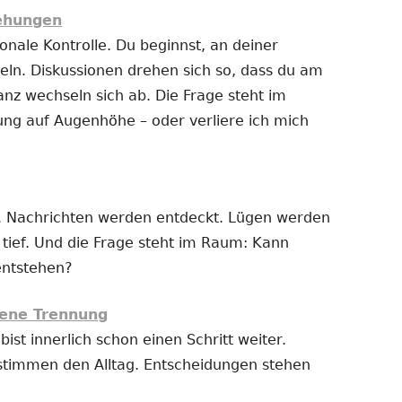
iehungen
nale Kontrolle. Du beginnst, an deiner
ln. Diskussionen drehen sich so, dass du am
anz wechseln sich ab. Die Frage steht im
ung auf Augenhöhe – oder verliere ich mich
 Nachrichten werden entdeckt. Lügen werden
t tief. Und die Frage steht im Raum: Kann
entstehen?
ene Trennung
bist innerlich schon einen Schritt weiter.
stimmen den Alltag. Entscheidungen stehen