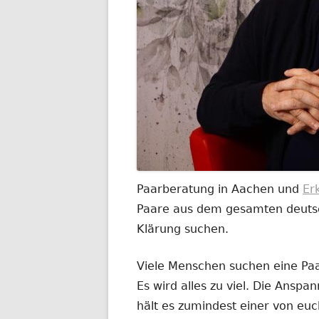
Paarberatung in Aachen und
Er
Paare aus dem gesamten deutsch
Klärung suchen.
Viele Menschen suchen eine Paar
Es wird alles zu viel. Die Anspa
hält es zumindest einer von euc