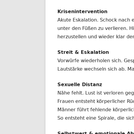
Krisenintervention
Akute Eskalation. Schock nach 
unter den Füßen zu verlieren. Hi
herzustellen und wieder klar de
Streit & Eskalation
Vorwürfe wiederholen sich. Ges
Lautstärke wechseln sich ab. Ma
Sexuelle Distanz
Nähe fehlt. Lust ist verloren ge
Frauen entsteht körperlicher R
Männer führt fehlende körperl
So entsteht eine Spirale, die si
Selbstwert & emotionale Ab