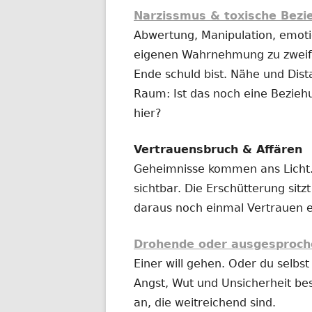
Narzissmus & toxische Bez
Abwertung, Manipulation, emotio
eigenen Wahrnehmung zu zweife
Ende schuld bist. Nähe und Dist
Raum: Ist das noch eine Bezieh
hier?
Vertrauensbruch & Affären
Geheimnisse kommen ans Licht.
sichtbar. Die Erschütterung sitz
daraus noch einmal Vertrauen 
Drohende oder ausgesproch
Einer will gehen. Oder du selbst 
Angst, Wut und Unsicherheit be
an, die weitreichend sind.