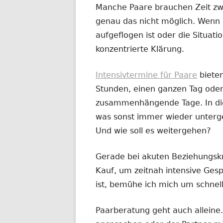
Manche Paare brauchen Zeit zw
genau das nicht möglich. Wenn 
aufgeflogen ist oder die Situatio
konzentrierte Klärung.
Intensivtermine für Paare
biete
Stunden, einen ganzen Tag oder
zusammenhängende Tage. In dies
was sonst immer wieder untergeh
Und wie soll es weitergehen?
Gerade bei akuten Beziehungskr
Kauf, um zeitnah intensive Ges
ist, bemühe ich mich um schnel
Paarberatung geht auch alleine