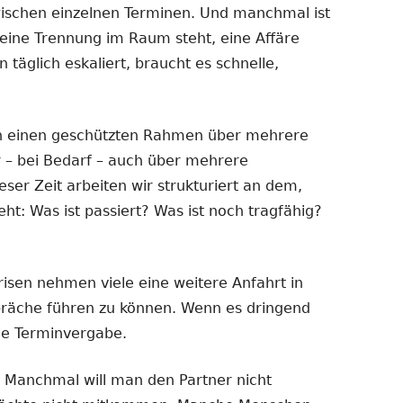
ischen einzelnen Terminen. Und manchmal ist
eine Trennung im Raum steht, eine Affäre
n täglich eskaliert, braucht es schnelle,
n einen geschützten Rahmen über mehrere
 – bei Bedarf – auch über mehrere
er Zeit arbeiten wir strukturiert an dem,
t: Was ist passiert? Was ist noch tragfähig?
isen nehmen viele eine weitere Anfahrt in
präche führen zu können. Wenn es dringend
le Terminvergabe.
. Manchmal will man den Partner nicht