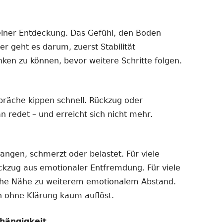
einer Entdeckung. Das Gefühl, den Boden
er geht es darum, zuerst Stabilität
nken zu können, bevor weitere Schritte folgen.
präche kippen schnell. Rückzug oder
n redet – und erreicht sich nicht mehr.
gangen, schmerzt oder belastet. Für viele
ückzug aus emotionaler Entfremdung. Für viele
iche Nähe zu weiterem emotionalem Abstand.
ch ohne Klärung kaum auflöst.
hängigkeit