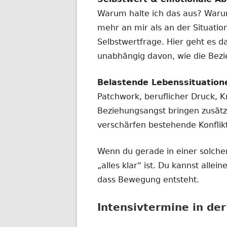
Warum halte ich das aus? Waru
mehr an mir als an der Situatio
Selbstwertfrage. Hier geht es d
unabhängig davon, wie die Bez
Belastende Lebenssituation
Patchwork, beruflicher Druck, Kr
Beziehungsangst bringen zusätz
verschärfen bestehende Konflik
Wenn du gerade in einer solchen
„alles klar“ ist. Du kannst alle
dass Bewegung entsteht.
Intensivtermine in de