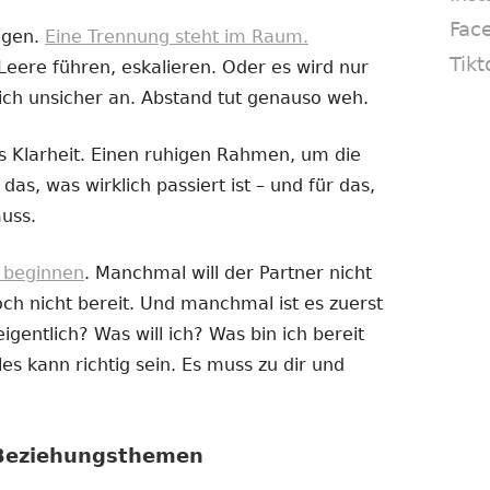
Fac
ogen.
Eine Trennung steht im Raum.
Tikt
Leere führen, eskalieren. Oder es wird nur
ich unsicher an. Abstand tut genauso weh.
 Klarheit. Einen ruhigen Rahmen, um die
das, was wirklich passiert ist – und für das,
uss.
e beginnen
. Manchmal will der Partner nicht
h nicht bereit. Und manchmal ist es zuerst
igentlich? Was will ich? Was bin ich bereit
es kann richtig sein. Es muss zu dir und
 Beziehungsthemen