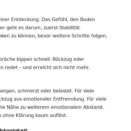
einer Entdeckung. Das Gefühl, den Boden
er geht es darum, zuerst Stabilität
nken zu können, bevor weitere Schritte folgen.
präche kippen schnell. Rückzug oder
n redet – und erreicht sich nicht mehr.
gangen, schmerzt oder belastet. Für viele
ückzug aus emotionaler Entfremdung. Für viele
iche Nähe zu weiterem emotionalem Abstand.
ch ohne Klärung kaum auflöst.
hängigkeit