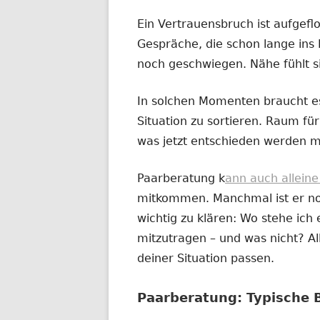
Ein Vertrauensbruch ist aufgefl
Gespräche, die schon lange ins 
noch geschwiegen. Nähe fühlt s
In solchen Momenten braucht es
Situation zu sortieren. Raum für 
was jetzt entschieden werden m
Paarberatung k
ann auch allein
mitkommen. Manchmal ist er noc
wichtig zu klären: Wo stehe ich e
mitzutragen – und was nicht? All
deiner Situation passen.
Paarberatung: Typische