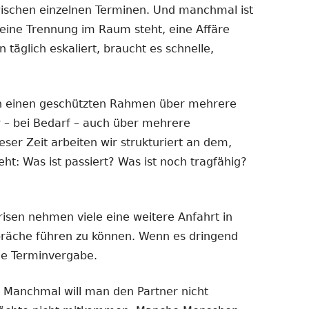
ischen einzelnen Terminen. Und manchmal ist
eine Trennung im Raum steht, eine Affäre
n täglich eskaliert, braucht es schnelle,
n einen geschützten Rahmen über mehrere
 – bei Bedarf – auch über mehrere
er Zeit arbeiten wir strukturiert an dem,
t: Was ist passiert? Was ist noch tragfähig?
isen nehmen viele eine weitere Anfahrt in
präche führen zu können. Wenn es dringend
le Terminvergabe.
. Manchmal will man den Partner nicht