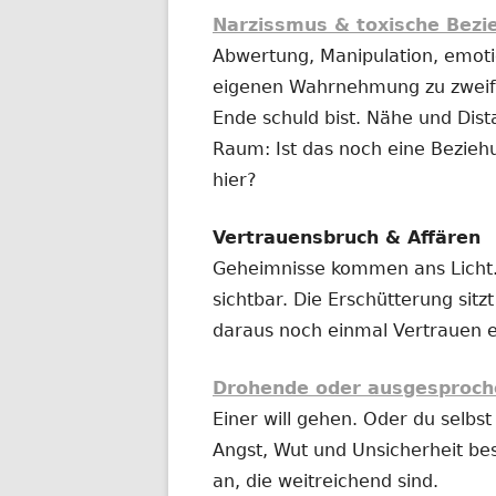
Narzissmus & toxische Bez
Abwertung, Manipulation, emotio
eigenen Wahrnehmung zu zweife
Ende schuld bist. Nähe und Dist
Raum: Ist das noch eine Bezieh
hier?
Vertrauensbruch & Affären
Geheimnisse kommen ans Licht.
sichtbar. Die Erschütterung sitz
daraus noch einmal Vertrauen 
Drohende oder ausgesproch
Einer will gehen. Oder du selbst 
Angst, Wut und Unsicherheit be
an, die weitreichend sind.