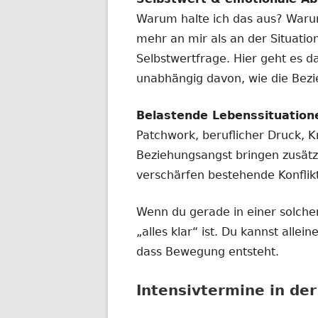
Warum halte ich das aus? Waru
mehr an mir als an der Situatio
Selbstwertfrage. Hier geht es d
unabhängig davon, wie die Bez
Belastende Lebenssituation
Patchwork, beruflicher Druck, Kr
Beziehungsangst bringen zusätz
verschärfen bestehende Konflik
Wenn du gerade in einer solchen
„alles klar“ ist. Du kannst alle
dass Bewegung entsteht.
Intensivtermine in de