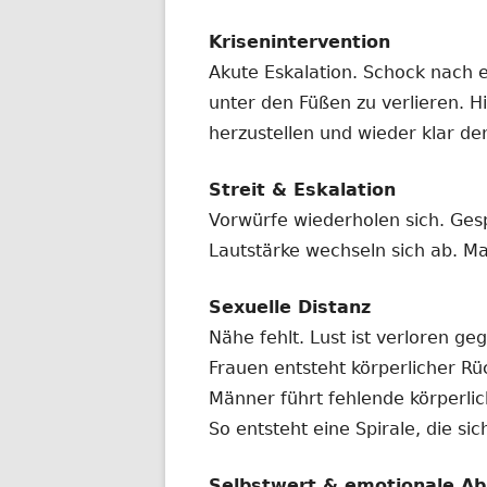
Krisenintervention
Akute Eskalation. Schock nach 
unter den Füßen zu verlieren. Hi
herzustellen und wieder klar de
Streit & Eskalation
Vorwürfe wiederholen sich. Ges
Lautstärke wechseln sich ab. Ma
Sexuelle Distanz
Nähe fehlt. Lust ist verloren ge
Frauen entsteht körperlicher R
Männer führt fehlende körperl
So entsteht eine Spirale, die si
Selbstwert & emotionale Ab