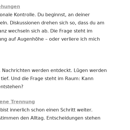
iehungen
nale Kontrolle. Du beginnst, an deiner
ln. Diskussionen drehen sich so, dass du am
anz wechseln sich ab. Die Frage steht im
ung auf Augenhöhe – oder verliere ich mich
 Nachrichten werden entdeckt. Lügen werden
t tief. Und die Frage steht im Raum: Kann
entstehen?
ene Trennung
bist innerlich schon einen Schritt weiter.
stimmen den Alltag. Entscheidungen stehen