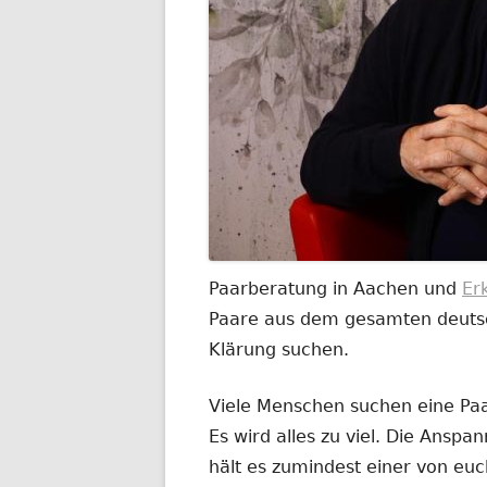
Paarberatung in Aachen und
Er
Paare aus dem gesamten deutsch
Klärung suchen.
Viele Menschen suchen eine Paar
Es wird alles zu viel. Die Anspa
hält es zumindest einer von euc