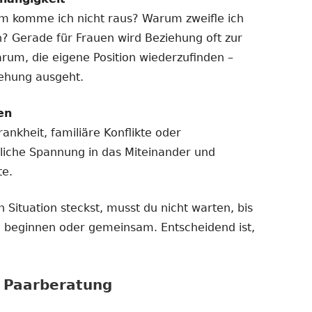
m komme ich nicht raus? Warum zweifle ich
n? Gerade für Frauen wird Beziehung oft zur
arum, die eigene Position wiederzufinden –
iehung ausgeht.
en
ankheit, familiäre Konflikte oder
liche Spannung in das Miteinander und
te.
 Situation steckst, musst du nicht warten, bis
ine beginnen oder gemeinsam. Entscheidend ist,
r Paarberatung