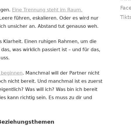
Fac
ogen.
Eine Trennung steht im Raum.
Tikt
Leere führen, eskalieren. Oder es wird nur
ich unsicher an. Abstand tut genauso weh.
 Klarheit. Einen ruhigen Rahmen, um die
das, was wirklich passiert ist – und für das,
uss.
e beginnen
. Manchmal will der Partner nicht
h nicht bereit. Und manchmal ist es zuerst
igentlich? Was will ich? Was bin ich bereit
es kann richtig sein. Es muss zu dir und
 Beziehungsthemen