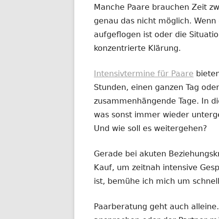
Manche Paare brauchen Zeit zw
genau das nicht möglich. Wenn 
aufgeflogen ist oder die Situatio
konzentrierte Klärung.
Intensivtermine für Paare
biete
Stunden, einen ganzen Tag oder
zusammenhängende Tage. In dies
was sonst immer wieder untergeh
Und wie soll es weitergehen?
Gerade bei akuten Beziehungskr
Kauf, um zeitnah intensive Ges
ist, bemühe ich mich um schnel
Paarberatung geht auch alleine