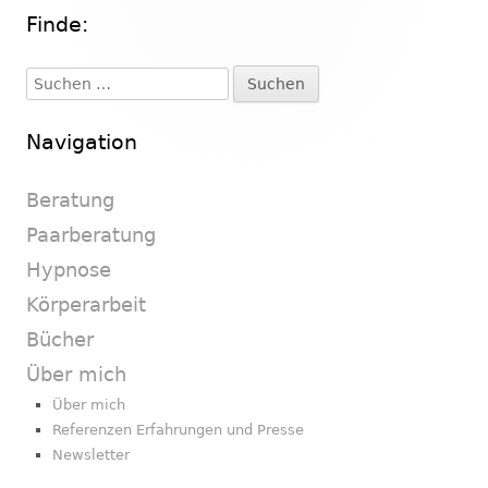
Finde:
Haupt-
Seitenleiste
Suchen
nach:
Navigation
Beratung
Paarberatung
Hypnose
Körperarbeit
Bücher
Über mich
Über mich
Referenzen Erfahrungen und Presse
Newsletter