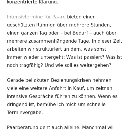
konzentrierte Klärung.
Intensivtermine für Paare
bieten einen
geschützten Rahmen über mehrere Stunden,
einen ganzen Tag oder – bei Bedarf – auch über
mehrere zusammenhängende Tage. In dieser Zeit
arbeiten wir strukturiert an dem, was sonst
immer wieder untergeht: Was ist passiert? Was ist
noch tragfähig? Und wie soll es weitergehen?
Gerade bei akuten Beziehungskrisen nehmen
viele eine weitere Anfahrt in Kauf, um zeitnah
intensive Gespräche führen zu können. Wenn es
dringend ist, bemühe ich mich um schnelle
Terminvergabe.
Paarberatung geht auch alleine. Manchmal will