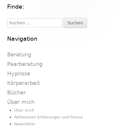
Finde:
Haupt-
Seitenleiste
Suchen
nach:
Navigation
Beratung
Paarberatung
Hypnose
Körperarbeit
Bücher
Über mich
Über mich
Referenzen Erfahrungen und Presse
Newsletter