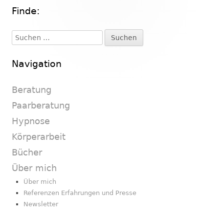
Finde:
Haupt-
Seitenleiste
Suchen
nach:
Navigation
Beratung
Paarberatung
Hypnose
Körperarbeit
Bücher
Über mich
Über mich
Referenzen Erfahrungen und Presse
Newsletter