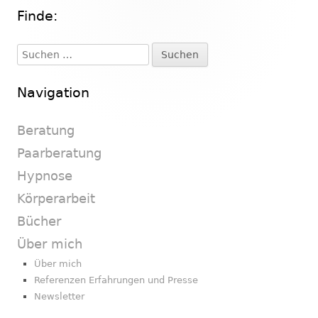
Finde:
Haupt-
Seitenleiste
Suchen
nach:
Navigation
Beratung
Paarberatung
Hypnose
Körperarbeit
Bücher
Über mich
Über mich
Referenzen Erfahrungen und Presse
Newsletter