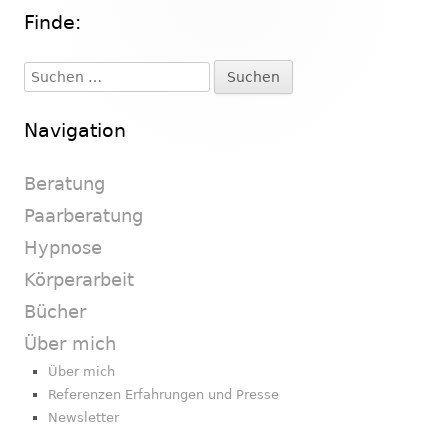
Finde:
Haupt-
Seitenleiste
Suchen
nach:
Navigation
Beratung
Paarberatung
Hypnose
Körperarbeit
Bücher
Über mich
Über mich
Referenzen Erfahrungen und Presse
Newsletter