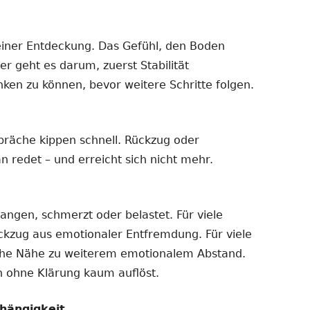
einer Entdeckung. Das Gefühl, den Boden
er geht es darum, zuerst Stabilität
nken zu können, bevor weitere Schritte folgen.
präche kippen schnell. Rückzug oder
n redet – und erreicht sich nicht mehr.
gangen, schmerzt oder belastet. Für viele
ückzug aus emotionaler Entfremdung. Für viele
iche Nähe zu weiterem emotionalem Abstand.
ch ohne Klärung kaum auflöst.
hängigkeit