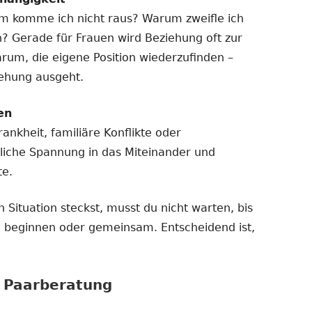
m komme ich nicht raus? Warum zweifle ich
n? Gerade für Frauen wird Beziehung oft zur
arum, die eigene Position wiederzufinden –
iehung ausgeht.
en
ankheit, familiäre Konflikte oder
liche Spannung in das Miteinander und
te.
 Situation steckst, musst du nicht warten, bis
ine beginnen oder gemeinsam. Entscheidend ist,
r Paarberatung