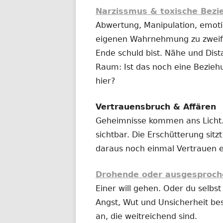
Narzissmus & toxische Bez
Abwertung, Manipulation, emotio
eigenen Wahrnehmung zu zweife
Ende schuld bist. Nähe und Dist
Raum: Ist das noch eine Bezieh
hier?
Vertrauensbruch & Affären
Geheimnisse kommen ans Licht.
sichtbar. Die Erschütterung sitz
daraus noch einmal Vertrauen 
Drohende oder ausgesproch
Einer will gehen. Oder du selbst 
Angst, Wut und Unsicherheit be
an, die weitreichend sind.