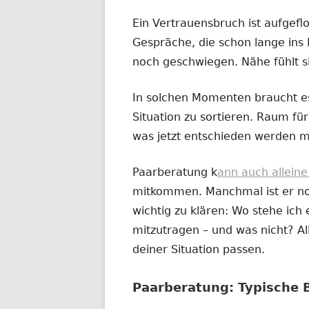
Ein Vertrauensbruch ist aufgefl
Gespräche, die schon lange ins 
noch geschwiegen. Nähe fühlt s
In solchen Momenten braucht es
Situation zu sortieren. Raum für 
was jetzt entschieden werden m
Paarberatung k
ann auch allein
mitkommen. Manchmal ist er noc
wichtig zu klären: Wo stehe ich e
mitzutragen – und was nicht? All
deiner Situation passen.
Paarberatung: Typische