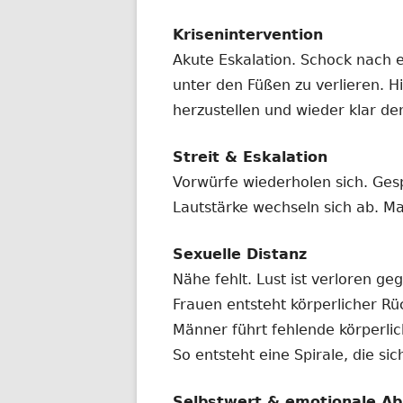
Krisenintervention
Akute Eskalation. Schock nach 
unter den Füßen zu verlieren. Hi
herzustellen und wieder klar de
Streit & Eskalation
Vorwürfe wiederholen sich. Ges
Lautstärke wechseln sich ab. Ma
Sexuelle Distanz
Nähe fehlt. Lust ist verloren ge
Frauen entsteht körperlicher R
Männer führt fehlende körperl
So entsteht eine Spirale, die si
Selbstwert & emotionale Ab