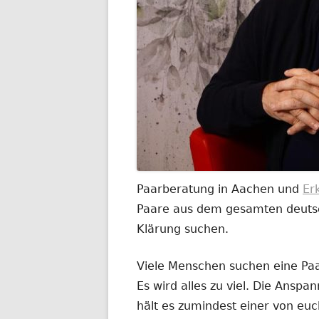
Paarberatung in Aachen und
Er
Paare aus dem gesamten deutsch
Klärung suchen.
Viele Menschen suchen eine Paar
Es wird alles zu viel. Die Anspa
hält es zumindest einer von euc