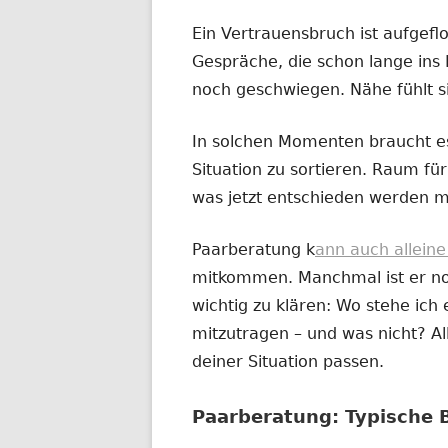
Ein Vertrauensbruch ist aufgefl
Gespräche, die schon lange ins 
noch geschwiegen. Nähe fühlt s
In solchen Momenten braucht es
Situation zu sortieren. Raum für 
was jetzt entschieden werden m
Paarberatung k
ann auch allein
mitkommen. Manchmal ist er noc
wichtig zu klären: Wo stehe ich e
mitzutragen – und was nicht? All
deiner Situation passen.
Paarberatung: Typische