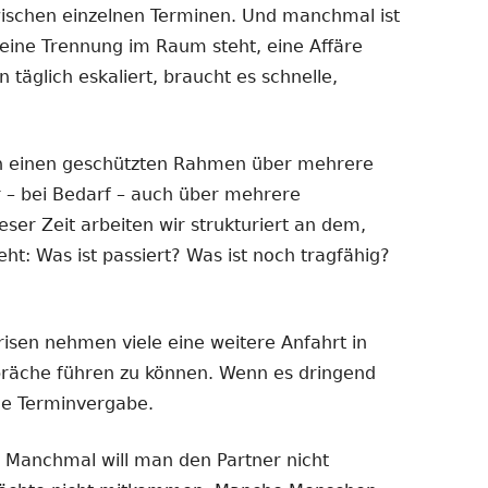
ischen einzelnen Terminen. Und manchmal ist
eine Trennung im Raum steht, eine Affäre
n täglich eskaliert, braucht es schnelle,
n einen geschützten Rahmen über mehrere
 – bei Bedarf – auch über mehrere
er Zeit arbeiten wir strukturiert an dem,
t: Was ist passiert? Was ist noch tragfähig?
isen nehmen viele eine weitere Anfahrt in
präche führen zu können. Wenn es dringend
le Terminvergabe.
. Manchmal will man den Partner nicht