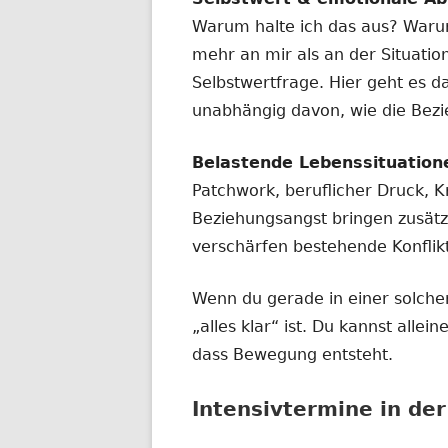
Warum halte ich das aus? Waru
mehr an mir als an der Situatio
Selbstwertfrage. Hier geht es d
unabhängig davon, wie die Bez
Belastende Lebenssituation
Patchwork, beruflicher Druck, Kr
Beziehungsangst bringen zusätz
verschärfen bestehende Konflik
Wenn du gerade in einer solchen
„alles klar“ ist. Du kannst alle
dass Bewegung entsteht.
Intensivtermine in de