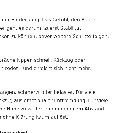
einer Entdeckung. Das Gefühl, den Boden
er geht es darum, zuerst Stabilität
nken zu können, bevor weitere Schritte folgen.
präche kippen schnell. Rückzug oder
n redet – und erreicht sich nicht mehr.
gangen, schmerzt oder belastet. Für viele
ückzug aus emotionaler Entfremdung. Für viele
iche Nähe zu weiterem emotionalem Abstand.
ch ohne Klärung kaum auflöst.
hängigkeit