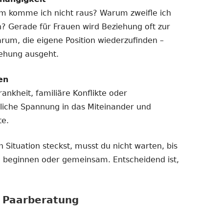
m komme ich nicht raus? Warum zweifle ich
n? Gerade für Frauen wird Beziehung oft zur
arum, die eigene Position wiederzufinden –
iehung ausgeht.
en
ankheit, familiäre Konflikte oder
liche Spannung in das Miteinander und
te.
 Situation steckst, musst du nicht warten, bis
ine beginnen oder gemeinsam. Entscheidend ist,
r Paarberatung