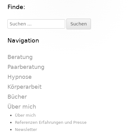
Finde:
Haupt-
Seitenleiste
Suchen
nach:
Navigation
Beratung
Paarberatung
Hypnose
Körperarbeit
Bücher
Über mich
Über mich
Referenzen Erfahrungen und Presse
Newsletter