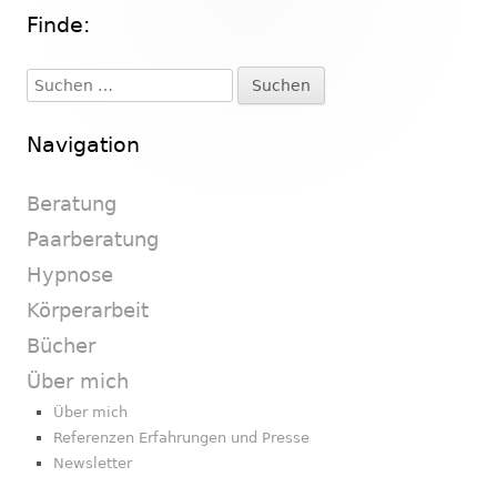
Finde:
Haupt-
Seitenleiste
Suchen
nach:
Navigation
Beratung
Paarberatung
Hypnose
Körperarbeit
Bücher
Über mich
Über mich
Referenzen Erfahrungen und Presse
Newsletter