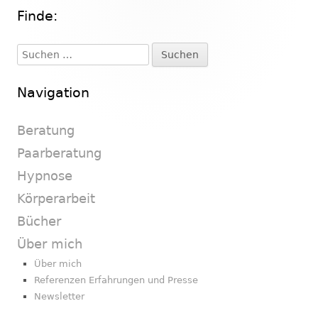
Finde:
Haupt-
Seitenleiste
Suchen
nach:
Navigation
Beratung
Paarberatung
Hypnose
Körperarbeit
Bücher
Über mich
Über mich
Referenzen Erfahrungen und Presse
Newsletter