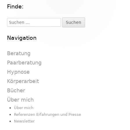
Finde:
Haupt-
Seitenleiste
Suchen
nach:
Navigation
Beratung
Paarberatung
Hypnose
Körperarbeit
Bücher
Über mich
Über mich
Referenzen Erfahrungen und Presse
Newsletter