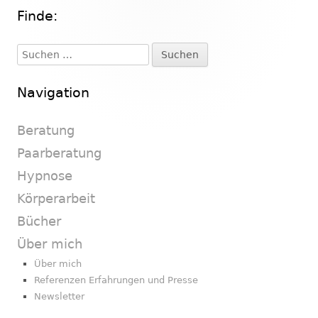
Finde:
Haupt-
Seitenleiste
Suchen
nach:
Navigation
Beratung
Paarberatung
Hypnose
Körperarbeit
Bücher
Über mich
Über mich
Referenzen Erfahrungen und Presse
Newsletter