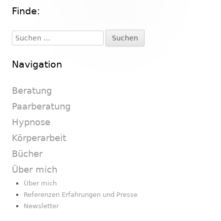
Finde:
Haupt-
Seitenleiste
Suchen
nach:
Navigation
Beratung
Paarberatung
Hypnose
Körperarbeit
Bücher
Über mich
Über mich
Referenzen Erfahrungen und Presse
Newsletter