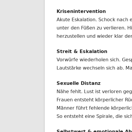
Krisenintervention
Akute Eskalation. Schock nach 
unter den Füßen zu verlieren. Hi
herzustellen und wieder klar de
Streit & Eskalation
Vorwürfe wiederholen sich. Ges
Lautstärke wechseln sich ab. Ma
Sexuelle Distanz
Nähe fehlt. Lust ist verloren ge
Frauen entsteht körperlicher R
Männer führt fehlende körperl
So entsteht eine Spirale, die si
Selbstwert & emotionale Ab