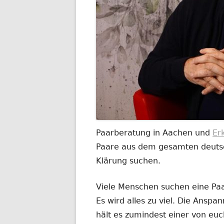
Paarberatung in Aachen und
Er
Paare aus dem gesamten deutsch
Klärung suchen.
Viele Menschen suchen eine Paar
Es wird alles zu viel. Die Anspa
hält es zumindest einer von euc