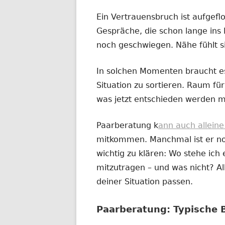
Ein Vertrauensbruch ist aufgefl
Gespräche, die schon lange ins 
noch geschwiegen. Nähe fühlt s
In solchen Momenten braucht es
Situation zu sortieren. Raum für 
was jetzt entschieden werden m
Paarberatung k
ann auch allein
mitkommen. Manchmal ist er noc
wichtig zu klären: Wo stehe ich e
mitzutragen – und was nicht? All
deiner Situation passen.
Paarberatung: Typische