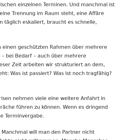
ischen einzelnen Terminen. Und manchmal ist
eine Trennung im Raum steht, eine Affäre
n täglich eskaliert, braucht es schnelle,
n einen geschützten Rahmen über mehrere
 – bei Bedarf – auch über mehrere
er Zeit arbeiten wir strukturiert an dem,
t: Was ist passiert? Was ist noch tragfähig?
isen nehmen viele eine weitere Anfahrt in
präche führen zu können. Wenn es dringend
le Terminvergabe.
. Manchmal will man den Partner nicht