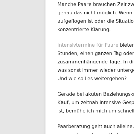
Manche Paare brauchen Zeit zw
genau das nicht möglich. Wenn 
aufgeflogen ist oder die Situatio
konzentrierte Klärung.
Intensivtermine für Paare
biete
Stunden, einen ganzen Tag oder
zusammenhängende Tage. In dies
was sonst immer wieder untergeh
Und wie soll es weitergehen?
Gerade bei akuten Beziehungskr
Kauf, um zeitnah intensive Ges
ist, bemühe ich mich um schnel
Paarberatung geht auch alleine