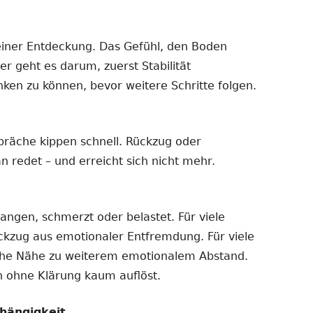
einer Entdeckung. Das Gefühl, den Boden
er geht es darum, zuerst Stabilität
nken zu können, bevor weitere Schritte folgen.
präche kippen schnell. Rückzug oder
n redet – und erreicht sich nicht mehr.
gangen, schmerzt oder belastet. Für viele
ückzug aus emotionaler Entfremdung. Für viele
iche Nähe zu weiterem emotionalem Abstand.
ch ohne Klärung kaum auflöst.
hängigkeit