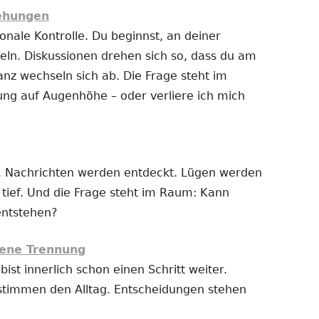
iehungen
nale Kontrolle. Du beginnst, an deiner
ln. Diskussionen drehen sich so, dass du am
anz wechseln sich ab. Die Frage steht im
ung auf Augenhöhe – oder verliere ich mich
 Nachrichten werden entdeckt. Lügen werden
t tief. Und die Frage steht im Raum: Kann
entstehen?
ene Trennung
bist innerlich schon einen Schritt weiter.
stimmen den Alltag. Entscheidungen stehen