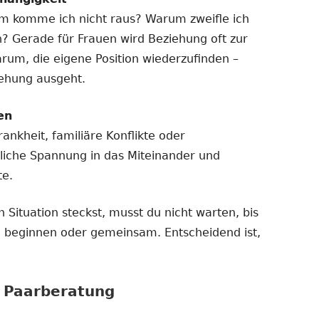
m komme ich nicht raus? Warum zweifle ich
n? Gerade für Frauen wird Beziehung oft zur
arum, die eigene Position wiederzufinden –
iehung ausgeht.
en
ankheit, familiäre Konflikte oder
liche Spannung in das Miteinander und
te.
 Situation steckst, musst du nicht warten, bis
ine beginnen oder gemeinsam. Entscheidend ist,
r Paarberatung