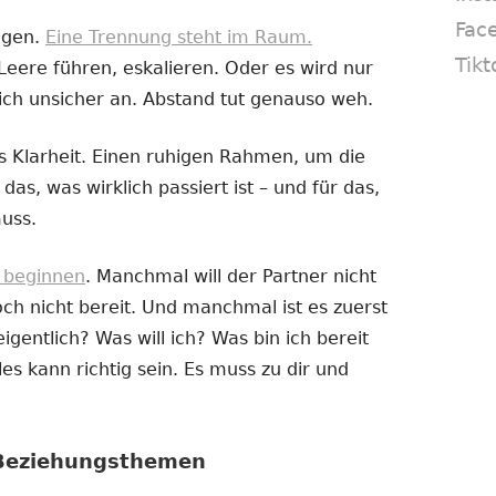
Fac
ogen.
Eine Trennung steht im Raum.
Tikt
Leere führen, eskalieren. Oder es wird nur
ich unsicher an. Abstand tut genauso weh.
 Klarheit. Einen ruhigen Rahmen, um die
das, was wirklich passiert ist – und für das,
uss.
e beginnen
. Manchmal will der Partner nicht
h nicht bereit. Und manchmal ist es zuerst
igentlich? Was will ich? Was bin ich bereit
es kann richtig sein. Es muss zu dir und
 Beziehungsthemen