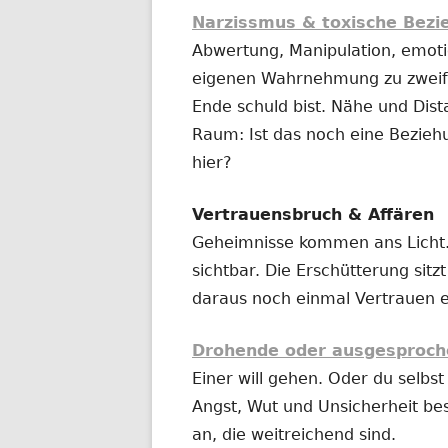
Narzissmus & toxische Bez
Abwertung, Manipulation, emotio
eigenen Wahrnehmung zu zweife
Ende schuld bist. Nähe und Dist
Raum: Ist das noch eine Bezieh
hier?
Vertrauensbruch & Affären
Geheimnisse kommen ans Licht.
sichtbar. Die Erschütterung sitz
daraus noch einmal Vertrauen 
Drohende oder ausgesproch
Einer will gehen. Oder du selbst 
Angst, Wut und Unsicherheit be
an, die weitreichend sind.