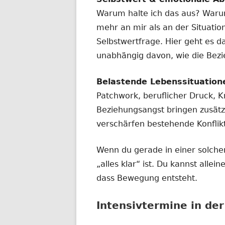
Warum halte ich das aus? Waru
mehr an mir als an der Situatio
Selbstwertfrage. Hier geht es d
unabhängig davon, wie die Bez
Belastende Lebenssituation
Patchwork, beruflicher Druck, Kr
Beziehungsangst bringen zusätz
verschärfen bestehende Konflik
Wenn du gerade in einer solchen
„alles klar“ ist. Du kannst alle
dass Bewegung entsteht.
Intensivtermine in de