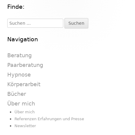
Finde:
Haupt-
Seitenleiste
Suchen
nach:
Navigation
Beratung
Paarberatung
Hypnose
Körperarbeit
Bücher
Über mich
Über mich
Referenzen Erfahrungen und Presse
Newsletter