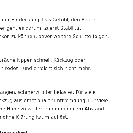
einer Entdeckung. Das Gefühl, den Boden
er geht es darum, zuerst Stabilität
nken zu können, bevor weitere Schritte folgen.
präche kippen schnell. Rückzug oder
n redet – und erreicht sich nicht mehr.
gangen, schmerzt oder belastet. Für viele
ückzug aus emotionaler Entfremdung. Für viele
iche Nähe zu weiterem emotionalem Abstand.
ch ohne Klärung kaum auflöst.
hängigkeit