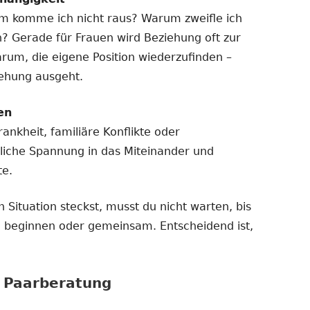
m komme ich nicht raus? Warum zweifle ich
n? Gerade für Frauen wird Beziehung oft zur
arum, die eigene Position wiederzufinden –
iehung ausgeht.
en
ankheit, familiäre Konflikte oder
liche Spannung in das Miteinander und
te.
 Situation steckst, musst du nicht warten, bis
ine beginnen oder gemeinsam. Entscheidend ist,
r Paarberatung