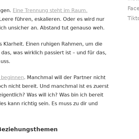
Fac
ogen.
Eine Trennung steht im Raum.
Tikt
Leere führen, eskalieren. Oder es wird nur
ich unsicher an. Abstand tut genauso weh.
 Klarheit. Einen ruhigen Rahmen, um die
das, was wirklich passiert ist – und für das,
uss.
e beginnen
. Manchmal will der Partner nicht
h nicht bereit. Und manchmal ist es zuerst
igentlich? Was will ich? Was bin ich bereit
es kann richtig sein. Es muss zu dir und
 Beziehungsthemen