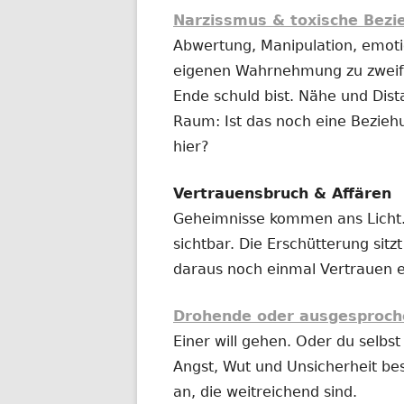
Narzissmus & toxische Bez
Abwertung, Manipulation, emotio
eigenen Wahrnehmung zu zweife
Ende schuld bist. Nähe und Dist
Raum: Ist das noch eine Bezieh
hier?
Vertrauensbruch & Affären
Geheimnisse kommen ans Licht.
sichtbar. Die Erschütterung sitz
daraus noch einmal Vertrauen 
Drohende oder ausgesproch
Einer will gehen. Oder du selbst 
Angst, Wut und Unsicherheit be
an, die weitreichend sind.