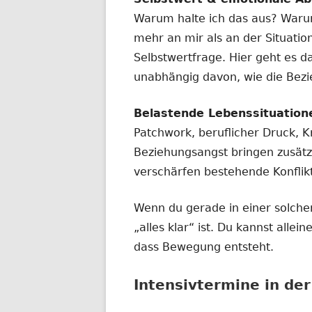
Warum halte ich das aus? Waru
mehr an mir als an der Situatio
Selbstwertfrage. Hier geht es d
unabhängig davon, wie die Bez
Belastende Lebenssituation
Patchwork, beruflicher Druck, Kr
Beziehungsangst bringen zusätz
verschärfen bestehende Konflik
Wenn du gerade in einer solchen
„alles klar“ ist. Du kannst alle
dass Bewegung entsteht.
Intensivtermine in de