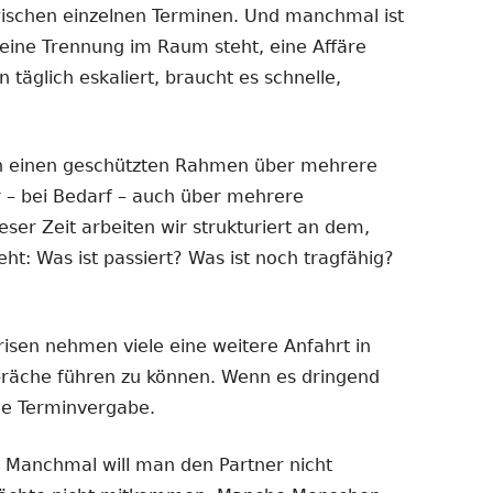
ischen einzelnen Terminen. Und manchmal ist
eine Trennung im Raum steht, eine Affäre
n täglich eskaliert, braucht es schnelle,
n einen geschützten Rahmen über mehrere
 – bei Bedarf – auch über mehrere
er Zeit arbeiten wir strukturiert an dem,
t: Was ist passiert? Was ist noch tragfähig?
isen nehmen viele eine weitere Anfahrt in
präche führen zu können. Wenn es dringend
le Terminvergabe.
. Manchmal will man den Partner nicht