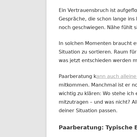
Ein Vertrauensbruch ist aufgefl
Gespräche, die schon lange ins 
noch geschwiegen. Nähe fühlt s
In solchen Momenten braucht es
Situation zu sortieren. Raum für 
was jetzt entschieden werden m
Paarberatung k
ann auch allein
mitkommen. Manchmal ist er noc
wichtig zu klären: Wo stehe ich e
mitzutragen – und was nicht? All
deiner Situation passen.
Paarberatung: Typische