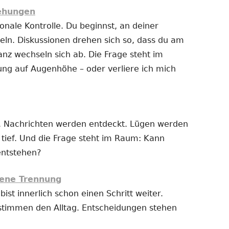
iehungen
nale Kontrolle. Du beginnst, an deiner
ln. Diskussionen drehen sich so, dass du am
anz wechseln sich ab. Die Frage steht im
ung auf Augenhöhe – oder verliere ich mich
 Nachrichten werden entdeckt. Lügen werden
t tief. Und die Frage steht im Raum: Kann
entstehen?
ene Trennung
bist innerlich schon einen Schritt weiter.
stimmen den Alltag. Entscheidungen stehen