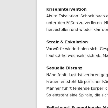
Krisenintervention
Akute Eskalation. Schock nach 
unter den Füßen zu verlieren. Hi
herzustellen und wieder klar de
Streit & Eskalation
Vorwürfe wiederholen sich. Ges
Lautstärke wechseln sich ab. Ma
Sexuelle Distanz
Nähe fehlt. Lust ist verloren ge
Frauen entsteht körperlicher R
Männer führt fehlende körperl
So entsteht eine Spirale, die si
Selbstwert & emotionale Ab