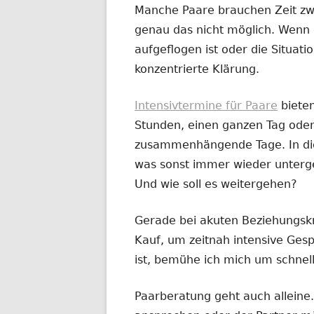
Manche Paare brauchen Zeit zw
genau das nicht möglich. Wenn 
aufgeflogen ist oder die Situatio
konzentrierte Klärung.
Intensivtermine für Paare
biete
Stunden, einen ganzen Tag oder
zusammenhängende Tage. In dies
was sonst immer wieder untergeh
Und wie soll es weitergehen?
Gerade bei akuten Beziehungskr
Kauf, um zeitnah intensive Ges
ist, bemühe ich mich um schnel
Paarberatung geht auch alleine