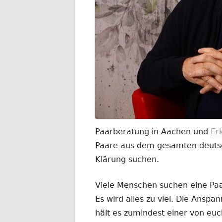
Paarberatung in Aachen und
Er
Paare aus dem gesamten deutsch
Klärung suchen.
Viele Menschen suchen eine Paar
Es wird alles zu viel. Die Anspa
hält es zumindest einer von euc