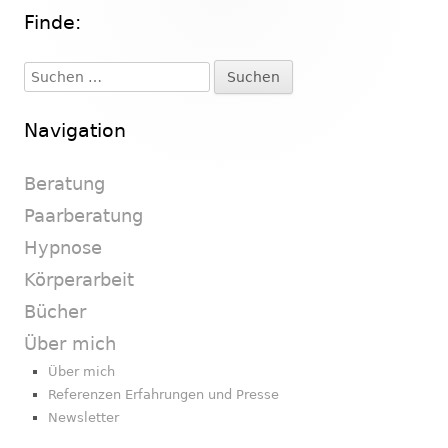
Finde:
Haupt-
Seitenleiste
Suchen
nach:
Navigation
Beratung
Paarberatung
Hypnose
Körperarbeit
Bücher
Über mich
Über mich
Referenzen Erfahrungen und Presse
Newsletter