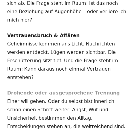
sich ab. Die Frage steht im Raum: Ist das noch
eine Beziehung auf Augenhöhe – oder verliere ich
mich hier?
Vertrauensbruch & Affären
Geheimnisse kommen ans Licht. Nachrichten
werden entdeckt. Lügen werden sichtbar. Die
Erschütterung sitzt tief. Und die Frage steht im
Raum: Kann daraus noch einmal Vertrauen
entstehen?
Drohende oder ausgesprochene Trennung
Einer will gehen. Oder du selbst bist innerlich
schon einen Schritt weiter. Angst, Wut und
Unsicherheit bestimmen den Alltag.
Entscheidungen stehen an, die weitreichend sind.