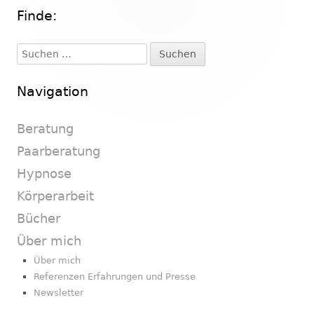
Finde:
Haupt-
Seitenleiste
Suchen
nach:
Navigation
Beratung
Paarberatung
Hypnose
Körperarbeit
Bücher
Über mich
Über mich
Referenzen Erfahrungen und Presse
Newsletter