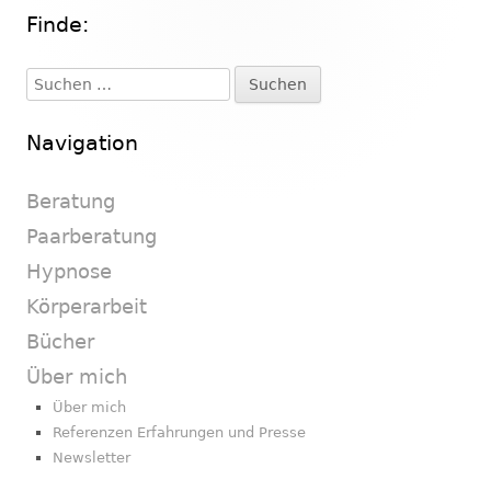
Finde:
Haupt-
Seitenleiste
Suchen
nach:
Navigation
Beratung
Paarberatung
Hypnose
Körperarbeit
Bücher
Über mich
Über mich
Referenzen Erfahrungen und Presse
Newsletter