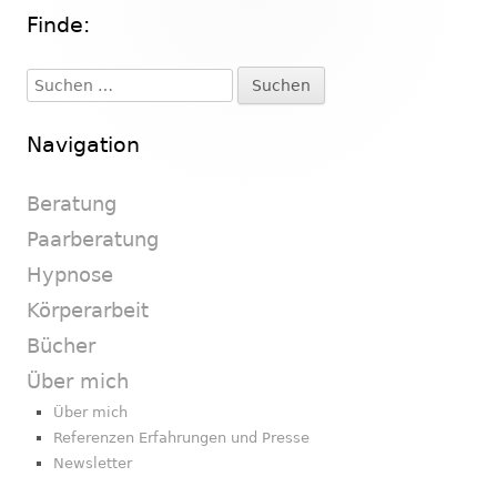
Finde:
Haupt-
Seitenleiste
Suchen
nach:
Navigation
Beratung
Paarberatung
Hypnose
Körperarbeit
Bücher
Über mich
Über mich
Referenzen Erfahrungen und Presse
Newsletter