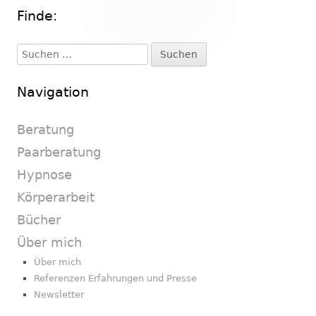
Finde:
Haupt-
Seitenleiste
Suchen
nach:
Navigation
Beratung
Paarberatung
Hypnose
Körperarbeit
Bücher
Über mich
Über mich
Referenzen Erfahrungen und Presse
Newsletter