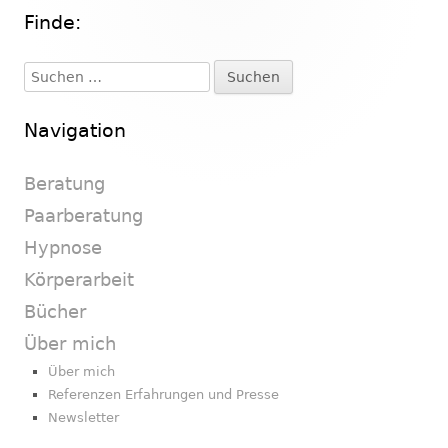
Finde:
Haupt-
Seitenleiste
Suchen
nach:
Navigation
Beratung
Paarberatung
Hypnose
Körperarbeit
Bücher
Über mich
Über mich
Referenzen Erfahrungen und Presse
Newsletter