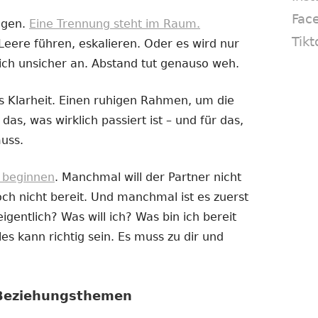
Fac
ogen.
Eine Trennung steht im Raum.
Tikt
Leere führen, eskalieren. Oder es wird nur
ich unsicher an. Abstand tut genauso weh.
 Klarheit. Einen ruhigen Rahmen, um die
das, was wirklich passiert ist – und für das,
uss.
e beginnen
. Manchmal will der Partner nicht
h nicht bereit. Und manchmal ist es zuerst
igentlich? Was will ich? Was bin ich bereit
es kann richtig sein. Es muss zu dir und
 Beziehungsthemen