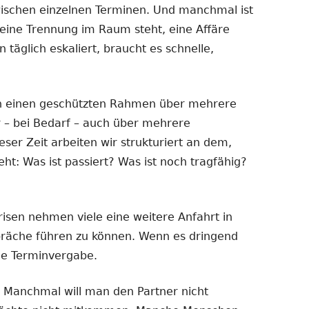
ischen einzelnen Terminen. Und manchmal ist
eine Trennung im Raum steht, eine Affäre
n täglich eskaliert, braucht es schnelle,
n einen geschützten Rahmen über mehrere
 – bei Bedarf – auch über mehrere
er Zeit arbeiten wir strukturiert an dem,
t: Was ist passiert? Was ist noch tragfähig?
isen nehmen viele eine weitere Anfahrt in
präche führen zu können. Wenn es dringend
le Terminvergabe.
. Manchmal will man den Partner nicht