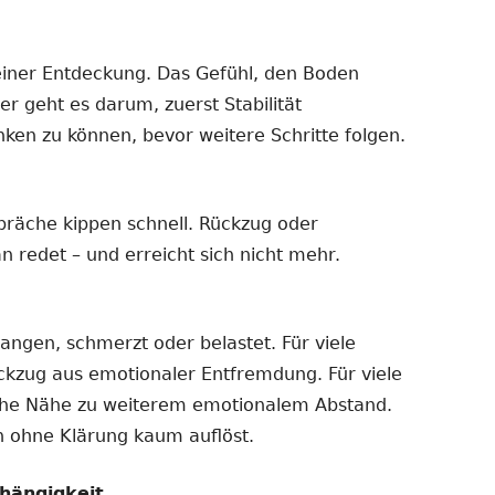
einer Entdeckung. Das Gefühl, den Boden
er geht es darum, zuerst Stabilität
nken zu können, bevor weitere Schritte folgen.
präche kippen schnell. Rückzug oder
n redet – und erreicht sich nicht mehr.
gangen, schmerzt oder belastet. Für viele
ückzug aus emotionaler Entfremdung. Für viele
iche Nähe zu weiterem emotionalem Abstand.
ch ohne Klärung kaum auflöst.
hängigkeit