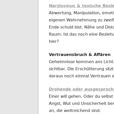
Narzissmus & toxische Bez
Abwertung, Manipulation, emotio
eigenen Wahrnehmung zu zweife
Ende schuld bist. Nähe und Dist
Raum: Ist das noch eine Bezieh
hier?
Vertrauensbruch & Affären
Geheimnisse kommen ans Licht.
sichtbar. Die Erschütterung sitz
daraus noch einmal Vertrauen 
Drohende oder ausgesproch
Einer will gehen. Oder du selbst 
Angst, Wut und Unsicherheit be
an, die weitreichend sind.