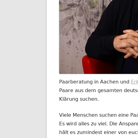
Paarberatung in Aachen und
Er
Paare aus dem gesamten deutsch
Klärung suchen.
Viele Menschen suchen eine Paar
Es wird alles zu viel. Die Anspa
hält es zumindest einer von euc