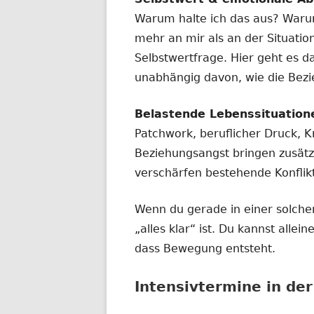
Warum halte ich das aus? Waru
mehr an mir als an der Situatio
Selbstwertfrage. Hier geht es d
unabhängig davon, wie die Bez
Belastende Lebenssituation
Patchwork, beruflicher Druck, Kr
Beziehungsangst bringen zusätz
verschärfen bestehende Konflik
Wenn du gerade in einer solchen
„alles klar“ ist. Du kannst alle
dass Bewegung entsteht.
Intensivtermine in de