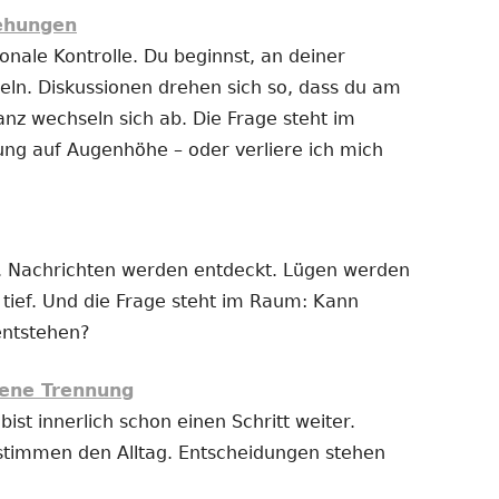
iehungen
nale Kontrolle. Du beginnst, an deiner
ln. Diskussionen drehen sich so, dass du am
anz wechseln sich ab. Die Frage steht im
ung auf Augenhöhe – oder verliere ich mich
 Nachrichten werden entdeckt. Lügen werden
t tief. Und die Frage steht im Raum: Kann
entstehen?
ene Trennung
bist innerlich schon einen Schritt weiter.
stimmen den Alltag. Entscheidungen stehen