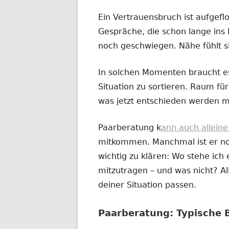
Ein Vertrauensbruch ist aufgefl
Gespräche, die schon lange ins 
noch geschwiegen. Nähe fühlt s
In solchen Momenten braucht es
Situation zu sortieren. Raum für 
was jetzt entschieden werden m
Paarberatung k
ann auch allein
mitkommen. Manchmal ist er noc
wichtig zu klären: Wo stehe ich e
mitzutragen – und was nicht? All
deiner Situation passen.
Paarberatung: Typische