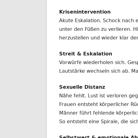
Krisenintervention
Akute Eskalation. Schock nach 
unter den Füßen zu verlieren. Hi
herzustellen und wieder klar de
Streit & Eskalation
Vorwürfe wiederholen sich. Ges
Lautstärke wechseln sich ab. Ma
Sexuelle Distanz
Nähe fehlt. Lust ist verloren ge
Frauen entsteht körperlicher R
Männer führt fehlende körperl
So entsteht eine Spirale, die si
Selbstwert & emotionale Ab