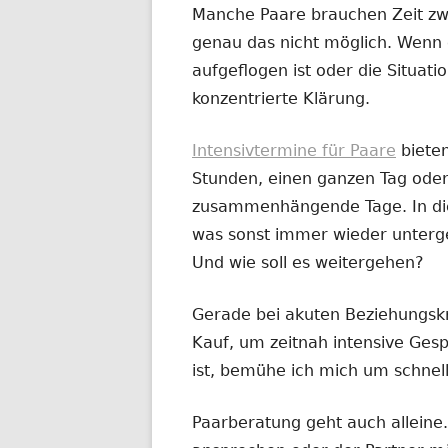
Manche Paare brauchen Zeit zw
genau das nicht möglich. Wenn 
aufgeflogen ist oder die Situatio
konzentrierte Klärung.
Intensivtermine für Paare
biete
Stunden, einen ganzen Tag oder
zusammenhängende Tage. In dies
was sonst immer wieder untergeh
Und wie soll es weitergehen?
Gerade bei akuten Beziehungskr
Kauf, um zeitnah intensive Ges
ist, bemühe ich mich um schnel
Paarberatung geht auch alleine