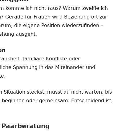
m komme ich nicht raus? Warum zweifle ich
n? Gerade für Frauen wird Beziehung oft zur
arum, die eigene Position wiederzufinden –
iehung ausgeht.
en
ankheit, familiäre Konflikte oder
liche Spannung in das Miteinander und
te.
 Situation steckst, musst du nicht warten, bis
ine beginnen oder gemeinsam. Entscheidend ist,
r Paarberatung