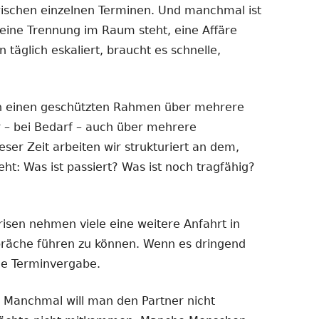
ischen einzelnen Terminen. Und manchmal ist
eine Trennung im Raum steht, eine Affäre
n täglich eskaliert, braucht es schnelle,
n einen geschützten Rahmen über mehrere
 – bei Bedarf – auch über mehrere
er Zeit arbeiten wir strukturiert an dem,
t: Was ist passiert? Was ist noch tragfähig?
isen nehmen viele eine weitere Anfahrt in
präche führen zu können. Wenn es dringend
le Terminvergabe.
. Manchmal will man den Partner nicht