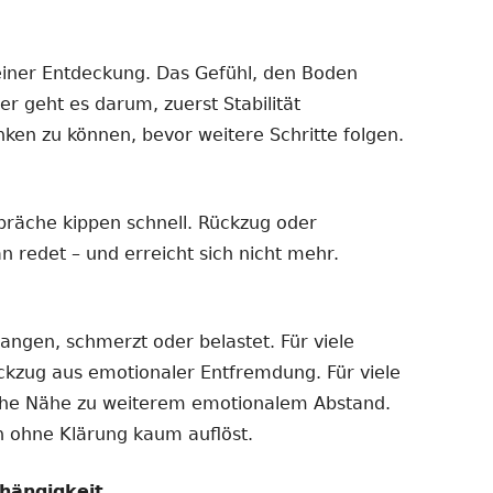
einer Entdeckung. Das Gefühl, den Boden
er geht es darum, zuerst Stabilität
nken zu können, bevor weitere Schritte folgen.
präche kippen schnell. Rückzug oder
n redet – und erreicht sich nicht mehr.
gangen, schmerzt oder belastet. Für viele
ückzug aus emotionaler Entfremdung. Für viele
iche Nähe zu weiterem emotionalem Abstand.
ch ohne Klärung kaum auflöst.
hängigkeit