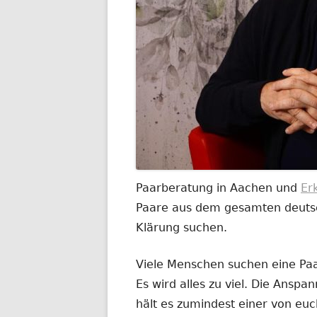
Paarberatung in Aachen und
Er
Paare aus dem gesamten deutsch
Klärung suchen.
Viele Menschen suchen eine Paar
Es wird alles zu viel. Die Anspa
hält es zumindest einer von euc