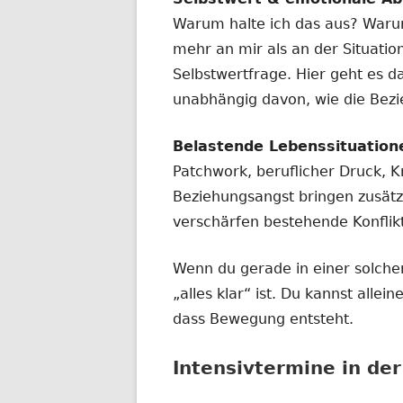
Warum halte ich das aus? Waru
mehr an mir als an der Situatio
Selbstwertfrage. Hier geht es d
unabhängig davon, wie die Bez
Belastende Lebenssituation
Patchwork, beruflicher Druck, Kr
Beziehungsangst bringen zusätz
verschärfen bestehende Konflik
Wenn du gerade in einer solchen
„alles klar“ ist. Du kannst alle
dass Bewegung entsteht.
Intensivtermine in de