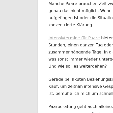
Manche Paare brauchen Zeit zw
genau das nicht möglich. Wenn 
aufgeflogen ist oder die Situatio
konzentrierte Klärung.
Intensivtermine für Paare
biete
Stunden, einen ganzen Tag oder
zusammenhängende Tage. In dies
was sonst immer wieder untergeh
Und wie soll es weitergehen?
Gerade bei akuten Beziehungskr
Kauf, um zeitnah intensive Ges
ist, bemühe ich mich um schnel
Paarberatung geht auch alleine