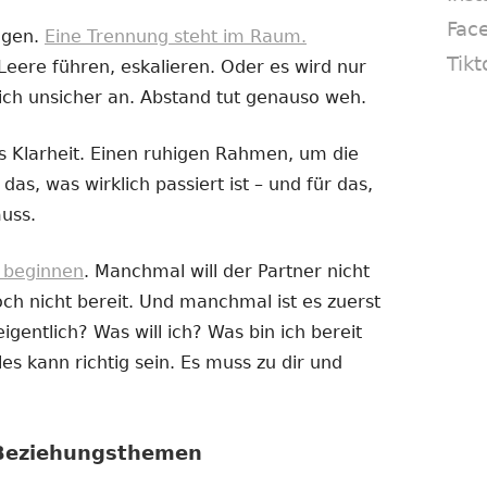
Fac
ogen.
Eine Trennung steht im Raum.
Tikt
Leere führen, eskalieren. Oder es wird nur
ich unsicher an. Abstand tut genauso weh.
 Klarheit. Einen ruhigen Rahmen, um die
das, was wirklich passiert ist – und für das,
uss.
e beginnen
. Manchmal will der Partner nicht
h nicht bereit. Und manchmal ist es zuerst
igentlich? Was will ich? Was bin ich bereit
es kann richtig sein. Es muss zu dir und
 Beziehungsthemen