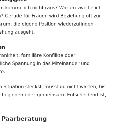
m komme ich nicht raus? Warum zweifle ich
n? Gerade für Frauen wird Beziehung oft zur
arum, die eigene Position wiederzufinden –
iehung ausgeht.
en
ankheit, familiäre Konflikte oder
liche Spannung in das Miteinander und
te.
 Situation steckst, musst du nicht warten, bis
ine beginnen oder gemeinsam. Entscheidend ist,
r Paarberatung