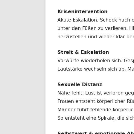
Krisenintervention
Akute Eskalation. Schock nach 
unter den Füßen zu verlieren. Hi
herzustellen und wieder klar de
Streit & Eskalation
Vorwürfe wiederholen sich. Ges
Lautstärke wechseln sich ab. Ma
Sexuelle Distanz
Nähe fehlt. Lust ist verloren ge
Frauen entsteht körperlicher R
Männer führt fehlende körperl
So entsteht eine Spirale, die si
Selbstwert & emotionale Ab