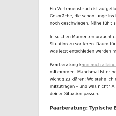
Ein Vertrauensbruch ist aufgefl
Gespräche, die schon lange ins 
noch geschwiegen. Nähe fühlt s
In solchen Momenten braucht es
Situation zu sortieren. Raum für 
was jetzt entschieden werden m
Paarberatung k
ann auch allein
mitkommen. Manchmal ist er noc
wichtig zu klären: Wo stehe ich e
mitzutragen – und was nicht? All
deiner Situation passen.
Paarberatung: Typische