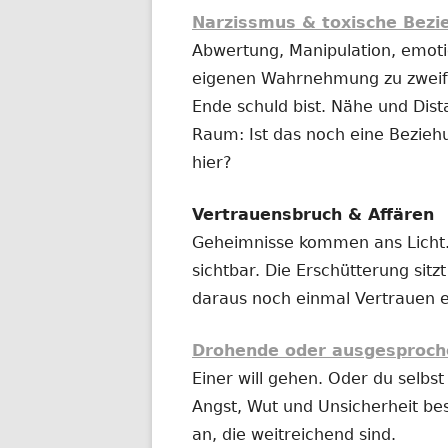
Narzissmus & toxische Bez
Abwertung, Manipulation, emotio
eigenen Wahrnehmung zu zweife
Ende schuld bist. Nähe und Dist
Raum: Ist das noch eine Bezieh
hier?
Vertrauensbruch & Affären
Geheimnisse kommen ans Licht.
sichtbar. Die Erschütterung sitz
daraus noch einmal Vertrauen 
Drohende oder ausgesproch
Einer will gehen. Oder du selbst 
Angst, Wut und Unsicherheit be
an, die weitreichend sind.