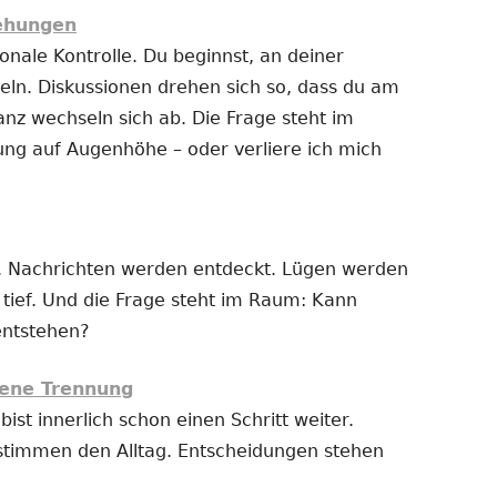
iehungen
nale Kontrolle. Du beginnst, an deiner
ln. Diskussionen drehen sich so, dass du am
anz wechseln sich ab. Die Frage steht im
ung auf Augenhöhe – oder verliere ich mich
 Nachrichten werden entdeckt. Lügen werden
t tief. Und die Frage steht im Raum: Kann
entstehen?
ene Trennung
bist innerlich schon einen Schritt weiter.
stimmen den Alltag. Entscheidungen stehen