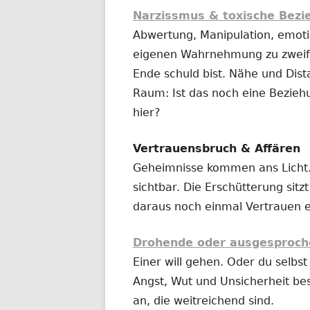
Narzissmus & toxische Bez
Abwertung, Manipulation, emotio
eigenen Wahrnehmung zu zweife
Ende schuld bist. Nähe und Dist
Raum: Ist das noch eine Bezieh
hier?
Vertrauensbruch & Affären
Geheimnisse kommen ans Licht.
sichtbar. Die Erschütterung sitz
daraus noch einmal Vertrauen 
Drohende oder ausgesproch
Einer will gehen. Oder du selbst 
Angst, Wut und Unsicherheit be
an, die weitreichend sind.