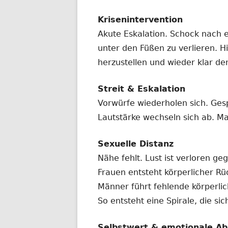
Krisenintervention
Akute Eskalation. Schock nach 
unter den Füßen zu verlieren. Hi
herzustellen und wieder klar de
Streit & Eskalation
Vorwürfe wiederholen sich. Ges
Lautstärke wechseln sich ab. Ma
Sexuelle Distanz
Nähe fehlt. Lust ist verloren ge
Frauen entsteht körperlicher R
Männer führt fehlende körperl
So entsteht eine Spirale, die si
Selbstwert & emotionale Ab