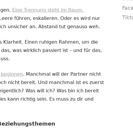
Fac
ogen.
Eine Trennung steht im Raum.
Tikt
Leere führen, eskalieren. Oder es wird nur
ich unsicher an. Abstand tut genauso weh.
 Klarheit. Einen ruhigen Rahmen, um die
das, was wirklich passiert ist – und für das,
uss.
e beginnen
. Manchmal will der Partner nicht
h nicht bereit. Und manchmal ist es zuerst
igentlich? Was will ich? Was bin ich bereit
es kann richtig sein. Es muss zu dir und
 Beziehungsthemen