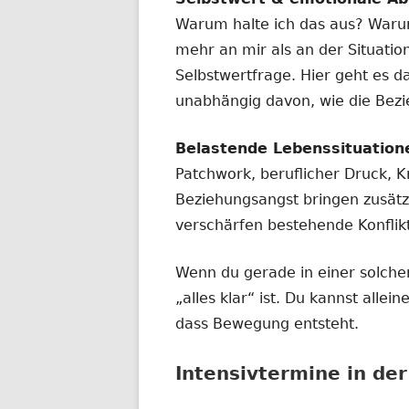
Warum halte ich das aus? Waru
mehr an mir als an der Situatio
Selbstwertfrage. Hier geht es d
unabhängig davon, wie die Bez
Belastende Lebenssituation
Patchwork, beruflicher Druck, Kr
Beziehungsangst bringen zusätz
verschärfen bestehende Konflik
Wenn du gerade in einer solchen
„alles klar“ ist. Du kannst alle
dass Bewegung entsteht.
Intensivtermine in de