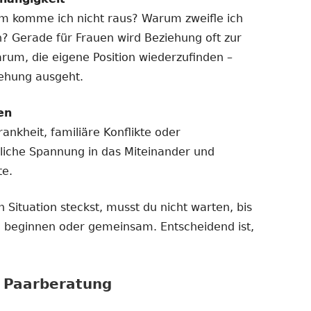
m komme ich nicht raus? Warum zweifle ich
n? Gerade für Frauen wird Beziehung oft zur
arum, die eigene Position wiederzufinden –
iehung ausgeht.
en
ankheit, familiäre Konflikte oder
liche Spannung in das Miteinander und
te.
 Situation steckst, musst du nicht warten, bis
ine beginnen oder gemeinsam. Entscheidend ist,
r Paarberatung