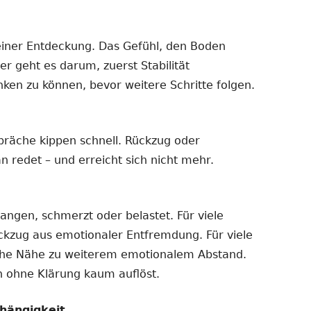
einer Entdeckung. Das Gefühl, den Boden
er geht es darum, zuerst Stabilität
nken zu können, bevor weitere Schritte folgen.
präche kippen schnell. Rückzug oder
n redet – und erreicht sich nicht mehr.
gangen, schmerzt oder belastet. Für viele
ückzug aus emotionaler Entfremdung. Für viele
iche Nähe zu weiterem emotionalem Abstand.
ch ohne Klärung kaum auflöst.
hängigkeit