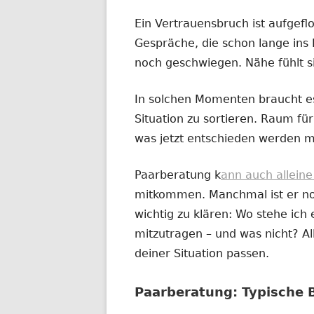
Ein Vertrauensbruch ist aufgefl
Gespräche, die schon lange ins 
noch geschwiegen. Nähe fühlt s
In solchen Momenten braucht es
Situation zu sortieren. Raum für 
was jetzt entschieden werden m
Paarberatung k
ann auch allein
mitkommen. Manchmal ist er noc
wichtig zu klären: Wo stehe ich e
mitzutragen – und was nicht? All
deiner Situation passen.
Paarberatung: Typische