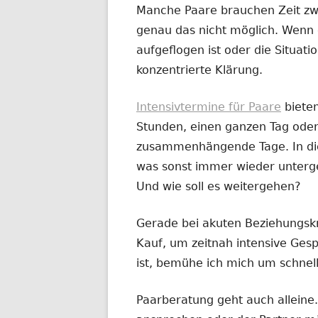
Manche Paare brauchen Zeit zw
genau das nicht möglich. Wenn 
aufgeflogen ist oder die Situatio
konzentrierte Klärung.
Intensivtermine für Paare
biete
Stunden, einen ganzen Tag oder
zusammenhängende Tage. In dies
was sonst immer wieder untergeh
Und wie soll es weitergehen?
Gerade bei akuten Beziehungskr
Kauf, um zeitnah intensive Ges
ist, bemühe ich mich um schnel
Paarberatung geht auch alleine