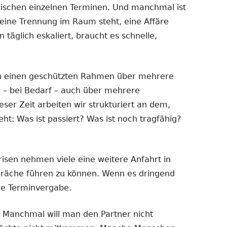
ischen einzelnen Terminen. Und manchmal ist
eine Trennung im Raum steht, eine Affäre
n täglich eskaliert, braucht es schnelle,
n einen geschützten Rahmen über mehrere
 – bei Bedarf – auch über mehrere
er Zeit arbeiten wir strukturiert an dem,
t: Was ist passiert? Was ist noch tragfähig?
isen nehmen viele eine weitere Anfahrt in
präche führen zu können. Wenn es dringend
le Terminvergabe.
. Manchmal will man den Partner nicht