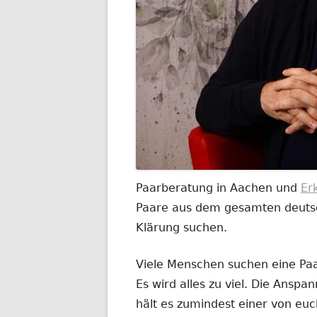
Paarberatung in Aachen und
Er
Paare aus dem gesamten deutsch
Klärung suchen.
Viele Menschen suchen eine Paar
Es wird alles zu viel. Die Anspa
hält es zumindest einer von euc