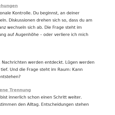
iehungen
nale Kontrolle. Du beginnst, an deiner
ln. Diskussionen drehen sich so, dass du am
anz wechseln sich ab. Die Frage steht im
ung auf Augenhöhe – oder verliere ich mich
 Nachrichten werden entdeckt. Lügen werden
t tief. Und die Frage steht im Raum: Kann
entstehen?
ene Trennung
bist innerlich schon einen Schritt weiter.
stimmen den Alltag. Entscheidungen stehen