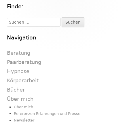
Finde:
Haupt-
Seitenleiste
Suchen
nach:
Navigation
Beratung
Paarberatung
Hypnose
Körperarbeit
Bücher
Über mich
Über mich
Referenzen Erfahrungen und Presse
Newsletter