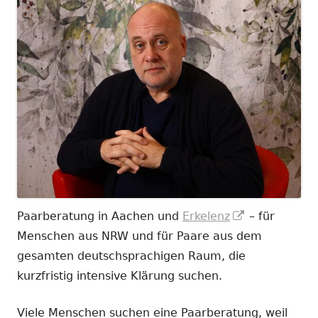
In
Paarberatung in Aachen und
Erkelenz
– für
neuem
Menschen aus NRW und für Paare aus dem
Fenster
gesamten deutschsprachigen Raum, die
öffnen
kurzfristig intensive Klärung suchen.
Viele Menschen suchen eine Paarberatung, weil