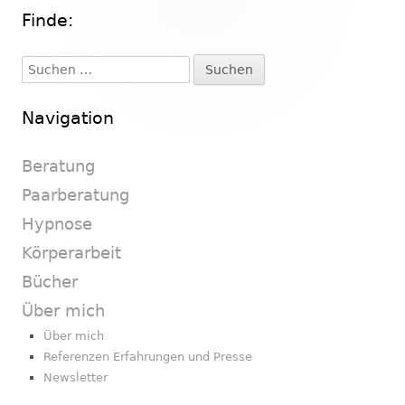
Finde:
Haupt-
Seitenleiste
Suchen
nach:
Navigation
Beratung
Paarberatung
Hypnose
Körperarbeit
Bücher
Über mich
Über mich
Referenzen Erfahrungen und Presse
Newsletter