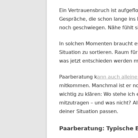
Ein Vertrauensbruch ist aufgefl
Gespräche, die schon lange ins 
noch geschwiegen. Nähe fühlt s
In solchen Momenten braucht es
Situation zu sortieren. Raum für 
was jetzt entschieden werden m
Paarberatung k
ann auch allein
mitkommen. Manchmal ist er noc
wichtig zu klären: Wo stehe ich e
mitzutragen – und was nicht? All
deiner Situation passen.
Paarberatung: Typische