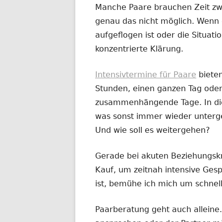
Manche Paare brauchen Zeit zw
genau das nicht möglich. Wenn 
aufgeflogen ist oder die Situatio
konzentrierte Klärung.
Intensivtermine für Paare
biete
Stunden, einen ganzen Tag oder
zusammenhängende Tage. In dies
was sonst immer wieder untergeh
Und wie soll es weitergehen?
Gerade bei akuten Beziehungskr
Kauf, um zeitnah intensive Ges
ist, bemühe ich mich um schnel
Paarberatung geht auch alleine