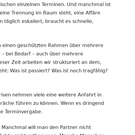
ischen einzelnen Terminen. Und manchmal ist
eine Trennung im Raum steht, eine Affäre
n täglich eskaliert, braucht es schnelle,
n einen geschützten Rahmen über mehrere
 – bei Bedarf – auch über mehrere
er Zeit arbeiten wir strukturiert an dem,
t: Was ist passiert? Was ist noch tragfähig?
isen nehmen viele eine weitere Anfahrt in
präche führen zu können. Wenn es dringend
le Terminvergabe.
. Manchmal will man den Partner nicht