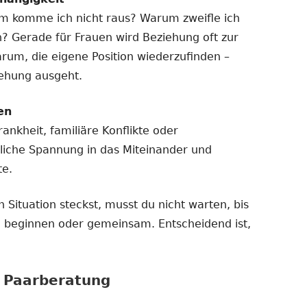
m komme ich nicht raus? Warum zweifle ich
n? Gerade für Frauen wird Beziehung oft zur
arum, die eigene Position wiederzufinden –
iehung ausgeht.
en
ankheit, familiäre Konflikte oder
liche Spannung in das Miteinander und
te.
 Situation steckst, musst du nicht warten, bis
ine beginnen oder gemeinsam. Entscheidend ist,
r Paarberatung