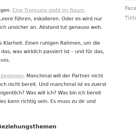
Fac
ogen.
Eine Trennung steht im Raum.
Tikt
Leere führen, eskalieren. Oder es wird nur
ich unsicher an. Abstand tut genauso weh.
 Klarheit. Einen ruhigen Rahmen, um die
das, was wirklich passiert ist – und für das,
uss.
e beginnen
. Manchmal will der Partner nicht
h nicht bereit. Und manchmal ist es zuerst
igentlich? Was will ich? Was bin ich bereit
es kann richtig sein. Es muss zu dir und
 Beziehungsthemen