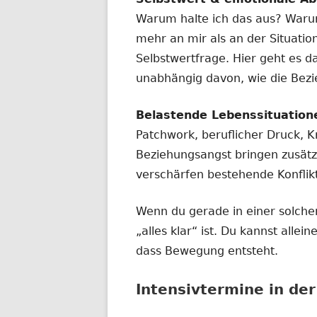
Warum halte ich das aus? Waru
mehr an mir als an der Situatio
Selbstwertfrage. Hier geht es d
unabhängig davon, wie die Bez
Belastende Lebenssituation
Patchwork, beruflicher Druck, Kr
Beziehungsangst bringen zusätz
verschärfen bestehende Konflik
Wenn du gerade in einer solchen
„alles klar“ ist. Du kannst alle
dass Bewegung entsteht.
Intensivtermine in de