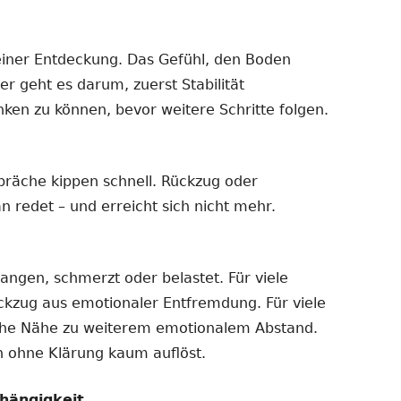
einer Entdeckung. Das Gefühl, den Boden
er geht es darum, zuerst Stabilität
nken zu können, bevor weitere Schritte folgen.
präche kippen schnell. Rückzug oder
n redet – und erreicht sich nicht mehr.
gangen, schmerzt oder belastet. Für viele
ückzug aus emotionaler Entfremdung. Für viele
iche Nähe zu weiterem emotionalem Abstand.
ch ohne Klärung kaum auflöst.
hängigkeit