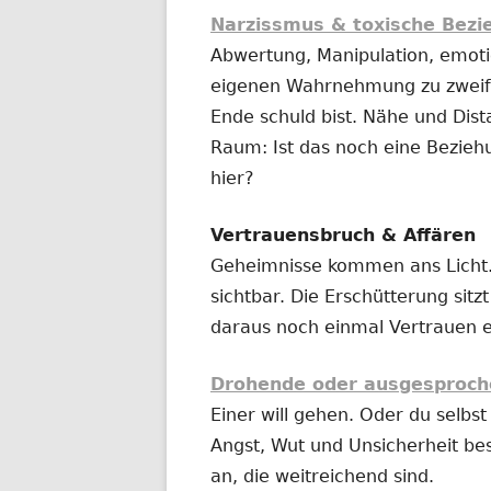
Narzissmus & toxische Bez
Abwertung, Manipulation, emotio
eigenen Wahrnehmung zu zweife
Ende schuld bist. Nähe und Dist
Raum: Ist das noch eine Bezieh
hier?
Vertrauensbruch & Affären
Geheimnisse kommen ans Licht.
sichtbar. Die Erschütterung sitz
daraus noch einmal Vertrauen 
Drohende oder ausgesproch
Einer will gehen. Oder du selbst 
Angst, Wut und Unsicherheit be
an, die weitreichend sind.