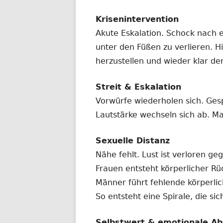
Krisenintervention
Akute Eskalation. Schock nach 
unter den Füßen zu verlieren. Hi
herzustellen und wieder klar de
Streit & Eskalation
Vorwürfe wiederholen sich. Ges
Lautstärke wechseln sich ab. Ma
Sexuelle Distanz
Nähe fehlt. Lust ist verloren ge
Frauen entsteht körperlicher R
Männer führt fehlende körperl
So entsteht eine Spirale, die si
Selbstwert & emotionale Ab