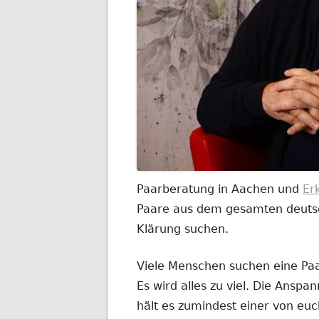
Paarberatung in Aachen und
Er
Paare aus dem gesamten deutsch
Klärung suchen.
Viele Menschen suchen eine Paar
Es wird alles zu viel. Die Anspa
hält es zumindest einer von euc