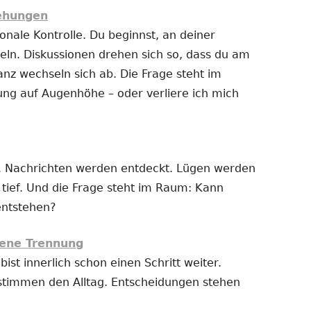
iehungen
nale Kontrolle. Du beginnst, an deiner
ln. Diskussionen drehen sich so, dass du am
anz wechseln sich ab. Die Frage steht im
ung auf Augenhöhe – oder verliere ich mich
 Nachrichten werden entdeckt. Lügen werden
t tief. Und die Frage steht im Raum: Kann
entstehen?
ene Trennung
bist innerlich schon einen Schritt weiter.
stimmen den Alltag. Entscheidungen stehen