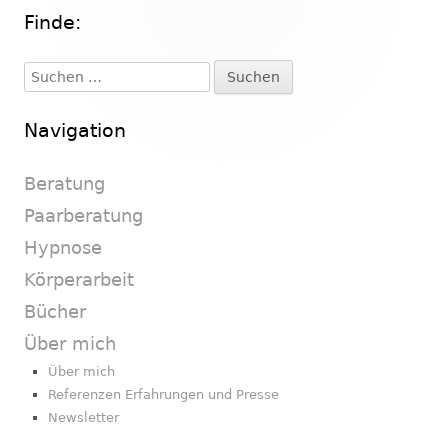
Finde:
Haupt-
Seitenleiste
Suchen
nach:
Navigation
Beratung
Paarberatung
Hypnose
Körperarbeit
Bücher
Über mich
Über mich
Referenzen Erfahrungen und Presse
Newsletter