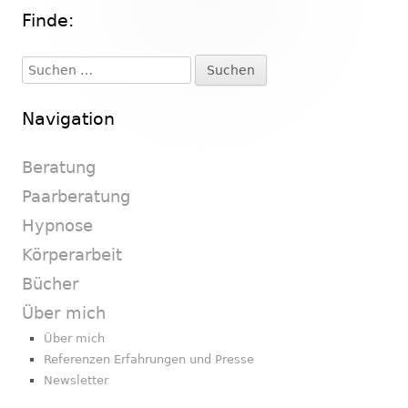
Finde:
Haupt-
Seitenleiste
Suchen
nach:
Navigation
Beratung
Paarberatung
Hypnose
Körperarbeit
Bücher
Über mich
Über mich
Referenzen Erfahrungen und Presse
Newsletter