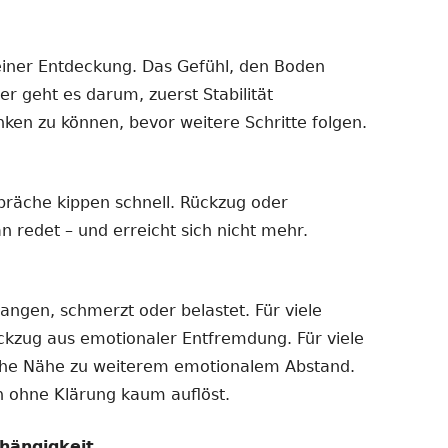
einer Entdeckung. Das Gefühl, den Boden
er geht es darum, zuerst Stabilität
nken zu können, bevor weitere Schritte folgen.
präche kippen schnell. Rückzug oder
n redet – und erreicht sich nicht mehr.
gangen, schmerzt oder belastet. Für viele
ückzug aus emotionaler Entfremdung. Für viele
iche Nähe zu weiterem emotionalem Abstand.
ch ohne Klärung kaum auflöst.
hängigkeit