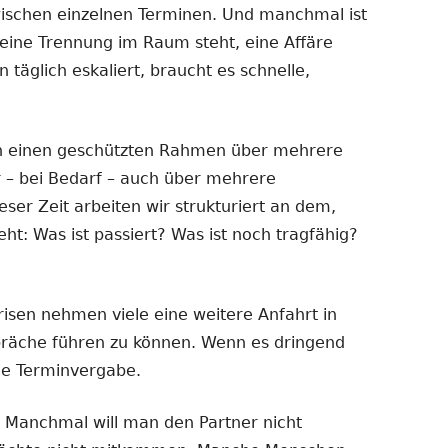
ischen einzelnen Terminen. Und manchmal ist
eine Trennung im Raum steht, eine Affäre
n täglich eskaliert, braucht es schnelle,
n einen geschützten Rahmen über mehrere
 – bei Bedarf – auch über mehrere
er Zeit arbeiten wir strukturiert an dem,
t: Was ist passiert? Was ist noch tragfähig?
isen nehmen viele eine weitere Anfahrt in
präche führen zu können. Wenn es dringend
le Terminvergabe.
. Manchmal will man den Partner nicht