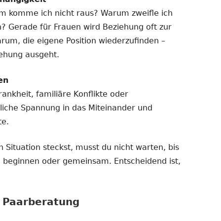
m komme ich nicht raus? Warum zweifle ich
n? Gerade für Frauen wird Beziehung oft zur
arum, die eigene Position wiederzufinden –
iehung ausgeht.
en
ankheit, familiäre Konflikte oder
liche Spannung in das Miteinander und
te.
 Situation steckst, musst du nicht warten, bis
ine beginnen oder gemeinsam. Entscheidend ist,
r Paarberatung