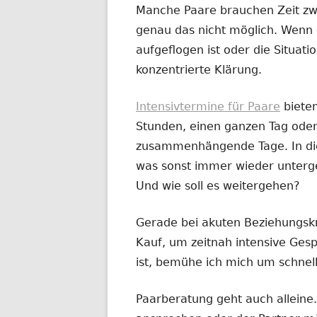
Manche Paare brauchen Zeit zw
genau das nicht möglich. Wenn 
aufgeflogen ist oder die Situatio
konzentrierte Klärung.
Intensivtermine für Paare
biete
Stunden, einen ganzen Tag oder
zusammenhängende Tage. In dies
was sonst immer wieder untergeh
Und wie soll es weitergehen?
Gerade bei akuten Beziehungskr
Kauf, um zeitnah intensive Ges
ist, bemühe ich mich um schnel
Paarberatung geht auch alleine