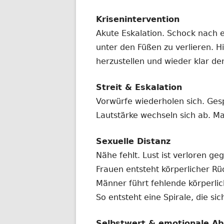
Krisenintervention
Akute Eskalation. Schock nach 
unter den Füßen zu verlieren. Hi
herzustellen und wieder klar de
Streit & Eskalation
Vorwürfe wiederholen sich. Ges
Lautstärke wechseln sich ab. Ma
Sexuelle Distanz
Nähe fehlt. Lust ist verloren ge
Frauen entsteht körperlicher R
Männer führt fehlende körperl
So entsteht eine Spirale, die si
Selbstwert & emotionale Ab