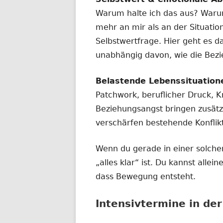
Warum halte ich das aus? Waru
mehr an mir als an der Situatio
Selbstwertfrage. Hier geht es d
unabhängig davon, wie die Bez
Belastende Lebenssituation
Patchwork, beruflicher Druck, Kr
Beziehungsangst bringen zusätz
verschärfen bestehende Konflik
Wenn du gerade in einer solchen
„alles klar“ ist. Du kannst alle
dass Bewegung entsteht.
Intensivtermine in de