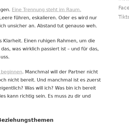
Fac
ogen.
Eine Trennung steht im Raum.
Tikt
Leere führen, eskalieren. Oder es wird nur
ich unsicher an. Abstand tut genauso weh.
 Klarheit. Einen ruhigen Rahmen, um die
das, was wirklich passiert ist – und für das,
uss.
e beginnen
. Manchmal will der Partner nicht
h nicht bereit. Und manchmal ist es zuerst
igentlich? Was will ich? Was bin ich bereit
es kann richtig sein. Es muss zu dir und
 Beziehungsthemen