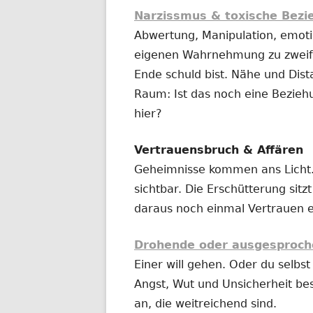
Narzissmus & toxische Bez
Abwertung, Manipulation, emotio
eigenen Wahrnehmung zu zweife
Ende schuld bist. Nähe und Dist
Raum: Ist das noch eine Bezieh
hier?
Vertrauensbruch & Affären
Geheimnisse kommen ans Licht.
sichtbar. Die Erschütterung sitz
daraus noch einmal Vertrauen 
Drohende oder ausgesproch
Einer will gehen. Oder du selbst 
Angst, Wut und Unsicherheit be
an, die weitreichend sind.