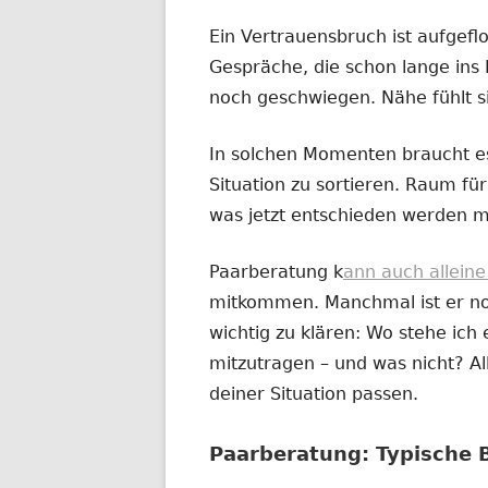
Ein Vertrauensbruch ist aufgefl
Gespräche, die schon lange ins 
noch geschwiegen. Nähe fühlt s
In solchen Momenten braucht es
Situation zu sortieren. Raum für 
was jetzt entschieden werden m
Paarberatung k
ann auch allein
mitkommen. Manchmal ist er noc
wichtig zu klären: Wo stehe ich e
mitzutragen – und was nicht? All
deiner Situation passen.
Paarberatung: Typische