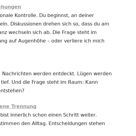
iehungen
nale Kontrolle. Du beginnst, an deiner
ln. Diskussionen drehen sich so, dass du am
anz wechseln sich ab. Die Frage steht im
ung auf Augenhöhe – oder verliere ich mich
 Nachrichten werden entdeckt. Lügen werden
t tief. Und die Frage steht im Raum: Kann
entstehen?
ene Trennung
bist innerlich schon einen Schritt weiter.
stimmen den Alltag. Entscheidungen stehen