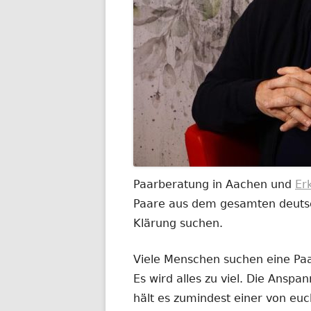
Paarberatung in Aachen und
Er
Paare aus dem gesamten deutsch
Klärung suchen.
Viele Menschen suchen eine Paar
Es wird alles zu viel. Die Anspa
hält es zumindest einer von euc